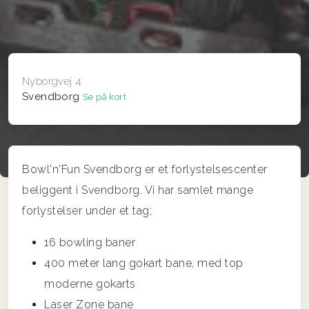
Nyborgvej 4
Svendborg
Se på kort
Bowl'n'Fun Svendborg er et forlystelsescenter
beliggent i Svendborg. Vi har samlet mange
forlystelser under et tag;
16 bowling baner
400 meter lang gokart bane, med top
moderne gokarts
Laser Zone bane