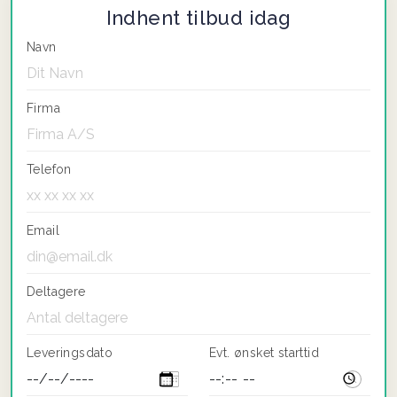
Indhent tilbud idag
Navn
Firma
Telefon
Email
Deltagere
Leveringsdato
Evt. ønsket starttid