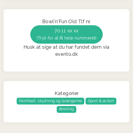
Bowl'n'Fun Old Tlf nr.
70 11 xx xx
(Tryk for at få hele nummeret)
Husk at sige at du har fundet dem via
evento.dk
Kategorier
Paintball, skydning og lasergame
Sport & action
Bowling