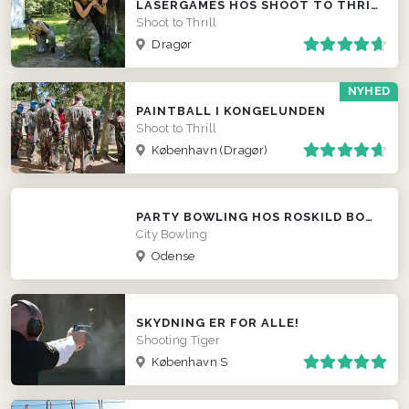
LASERGAMES HOS SHOOT TO THRILL
Shoot to Thrill
Dragør
NYHED
PAINTBALL I KONGELUNDEN
Shoot to Thrill
København (Dragør)
PARTY BOWLING HOS ROSKILD BOWLING CENTER
City Bowling
Odense
SKYDNING ER FOR ALLE!
Shooting Tiger
København S