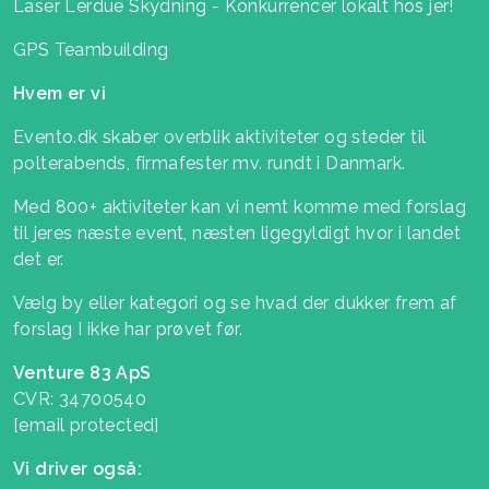
Laser Lerdue Skydning - Konkurrencer lokalt hos jer!
GPS Teambuilding
Hvem er vi
Evento.dk skaber overblik aktiviteter og steder til
polterabends, firmafester mv. rundt i Danmark.
Med 800+ aktiviteter kan vi nemt komme med forslag
til jeres næste event, næsten ligegyldigt hvor i landet
det er.
Vælg by eller kategori og se hvad der dukker frem af
forslag I ikke har prøvet før.
Venture 83 ApS
CVR: 34700540
[email protected]
Vi driver også: