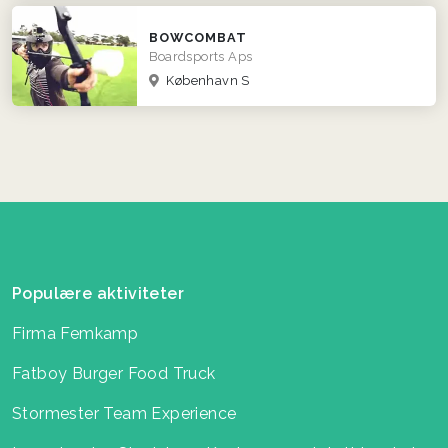
BOWCOMBAT
Boardsports Aps
København S
Populære aktiviteter
Firma Femkamp
Fatboy Burger Food Truck
Stormester Team Experience