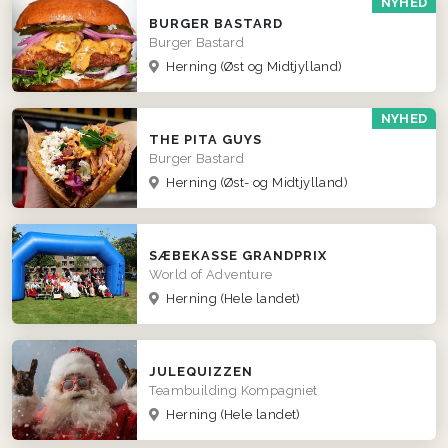
NYHED
BURGER BASTARD
Burger Bastard
Herning
(Øst og Midtjylland)
NYHED
THE PITA GUYS
Burger Bastard
Herning
(Øst- og Midtjylland)
SÆBEKASSE GRANDPRIX
World of Adventure
Herning
(Hele landet)
JULEQUIZZEN
Teambuilding Kompagniet
Herning
(Hele landet)