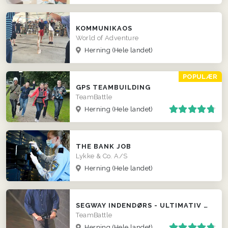
KOMMUNIKAOS
World of Adventure
Herning
(Hele landet)
POPULÆR
GPS TEAMBUILDING
TeamBattle
Herning
(Hele landet)
THE BANK JOB
Lykke & Co. A/S
Herning
(Hele landet)
SEGWAY INDENDØRS - ULTIMATIV POLTERABEND EVENT
TeamBattle
Herning
(Hele landet)