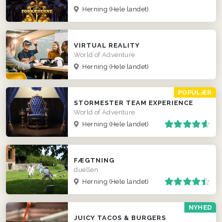
Herning
(Hele landet)
VIRTUAL REALITY
World of Adventure
Herning
(Hele landet)
POPULÆR
STORMESTER TEAM EXPERIENCE
World of Adventure
Herning
(Hele landet)
FÆGTNING
duellen
Herning
(Hele landet)
NYHED
JUICY TACOS & BURGERS