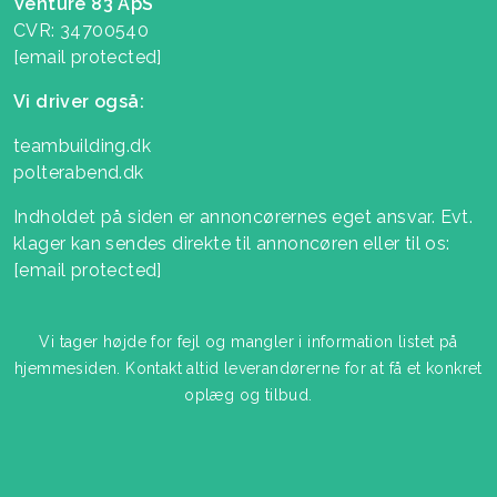
Venture 83 ApS
CVR: 34700540
[email protected]
Vi driver også:
teambuilding.dk
polterabend.dk
Indholdet på siden er annoncørernes eget ansvar. Evt.
klager kan sendes direkte til annoncøren eller til os:
[email protected]
Vi tager højde for fejl og mangler i information listet på
hjemmesiden. Kontakt altid leverandørerne for at få et konkret
oplæg og tilbud.