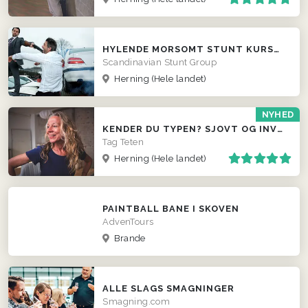
HYLENDE MORSOMT STUNT KURSUS TIL FIRMAER
Scandinavian Stunt Group
Herning
(Hele landet)
NYHED
KENDER DU TYPEN? SJOVT OG INVOLVERENDE INDSLAG
Tag Teten
Herning
(Hele landet)
PAINTBALL BANE I SKOVEN
AdvenTours
Brande
ALLE SLAGS SMAGNINGER
Smagning.com