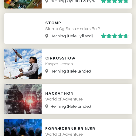
Herning
(Jylland & Fyn)
STOMP
Stomp Og Salsa Anders Bo P.
Herning
(Hele Jylland)
CIRKUSSHOW
Kasper Jensen
Herning
(Hele landet)
HACKATHON
World of Adventure
Herning
(Hele landet)
FORRÆDERNE ER NÆR
World of Adventure