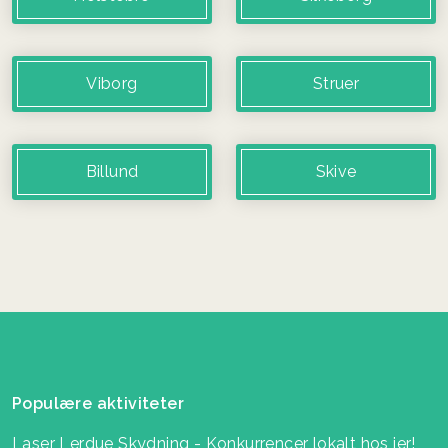
Viborg
Struer
Billund
Skive
Populære aktiviteter
Laser Lerdue Skydning - Konkurrencer lokalt hos jer!