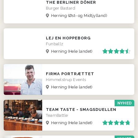
THE BERLINER DÖNER
Burger Bastard
Herning
(Øst- og Midtjylland)
LEJ EN HOPPEBORG
Funballz
Herning
(Hele landet)
FIRMA PORTRÆTTET
Himmelstrup Events
Herning
(Hele landet)
NYHED
TEAM TASTE - SMAGSDUELLEN
TeamBattle
Herning
(Hele landet)