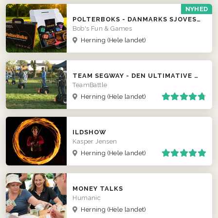
NYHED
POLTERBOKS - DANMARKS SJOVESTE POLTERABEND
Bob's Fun & Games
Herning
(Hele landet)
TEAM SEGWAY - DEN ULTIMATIVE TEAM EVENT ...
TeamBattle
Herning
(Hele landet)
ILDSHOW
Kasper Jensen
Herning
(Hele landet)
MONEY TALKS
Humanic
Herning
(Hele landet)