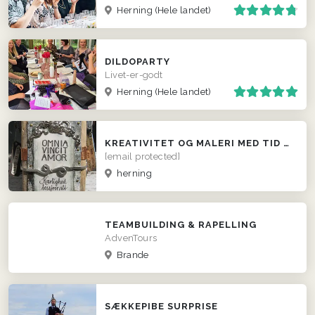
Herning
(Hele landet)
DILDOPARTY
Livet-er-godt
Herning
(Hele landet)
KREATIVITET OG MALERI MED TID TIL HYGGE OG SNAK.
[email protected]
herning
TEAMBUILDING & RAPELLING
AdvenTours
Brande
SÆKKEPIBE SURPRISE