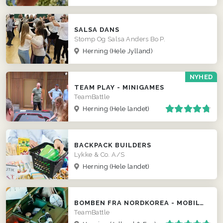
SALSA DANS
Stomp Og Salsa Anders Bo P.
Herning
(Hele Jylland)
NYHED
TEAM PLAY - MINIGAMES
TeamBattle
Herning
(Hele landet)
BACKPACK BUILDERS
Lykke & Co. A/S
Herning
(Hele landet)
BOMBEN FRA NORDKOREA - MOBILT ESCAPE ROOM
TeamBattle