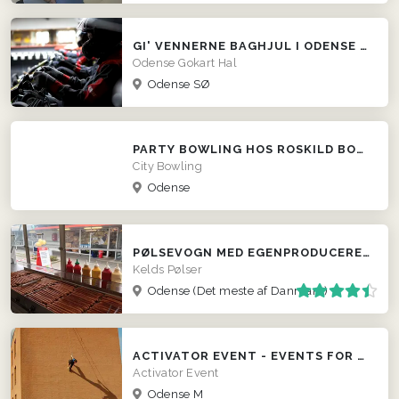
GI' VENNERNE BAGHJUL I ODENSE GOKART HAL
Odense Gokart Hal
Odense SØ
PARTY BOWLING HOS ROSKILD BOWLING CENTER
City Bowling
Odense
PØLSEVOGN MED EGENPRODUCEREDE PØLSER
Kelds Pølser
Odense
(Det meste af Danmark)
ACTIVATOR EVENT - EVENTS FOR ALLE!
Activator Event
Odense M