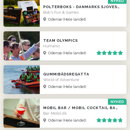
NYHED
POLTERBOKS - DANMARKS SJOVESTE POLTERABEND
Bob's Fun & Games
Odense
(Hele landet)
TEAM OLYMPICS
Humanic
Odense
(Hele landet)
GUMMIBÅDSREGATTA
World of Adventure
Odense
(Hele landet)
NYHED
MOBIL BAR / MOBIL COCKTAIL BAR / FADØLS TRAILER
Bar-Mobil.dk
Odense
(Hele landet)