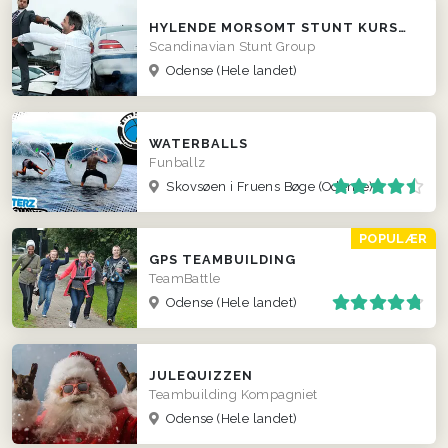
HYLENDE MORSOMT STUNT KURSUS TIL FIRMAER
Scandinavian Stunt Group
Odense
(Hele landet)
WATERBALLS
Funballz
Skovsøen i Fruens Bøge (Odense)
POPULÆR
GPS TEAMBUILDING
TeamBattle
Odense
(Hele landet)
JULEQUIZZEN
Teambuilding Kompagniet
Odense
(Hele landet)