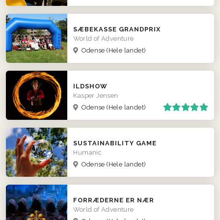
SÆBEKASSE GRANDPRIX
World of Adventure
Odense
(Hele landet)
ILDSHOW
Kasper Jensen
Odense
(Hele landet)
SUSTAINABILITY GAME
Humanic
Odense
(Hele landet)
FORRÆDERNE ER NÆR
World of Adventure