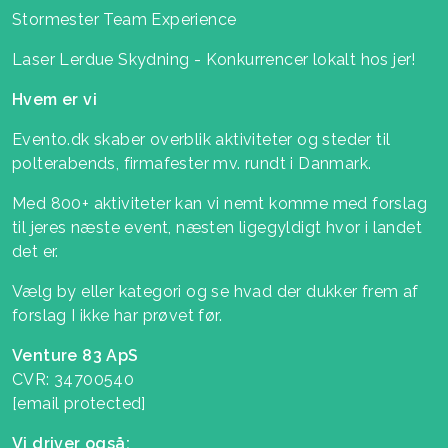
Stormester Team Experience
Laser Lerdue Skydning - Konkurrencer lokalt hos jer!
Hvem er vi
Evento.dk skaber overblik aktiviteter og steder til
polterabends, firmafester mv. rundt i Danmark.
Med 800+ aktiviteter kan vi nemt komme med forslag
til jeres næste event, næsten ligegyldigt hvor i landet
det er.
Vælg by eller kategori og se hvad der dukker frem af
forslag I ikke har prøvet før.
Venture 83 ApS
CVR: 34700540
[email protected]
Vi driver også: