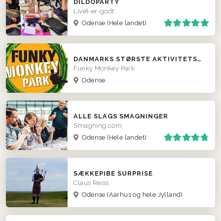
DILDOPARTY
Livet-er-godt
Odense
(Hele landet)
DANMARKS STØRSTE AKTIVITETSPARK I HJERTET AF ODENSE
Funky Monkey Park
Odense
ALLE SLAGS SMAGNINGER
Smagning.com
Odense
(Hele landet)
SÆKKEPIBE SURPRISE
Claus Reiss
Odense
(Aarhus og hele Jylland)