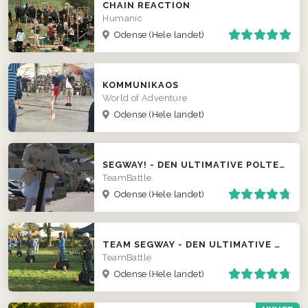
CHAIN REACTION
Humanic
Odense
(Hele landet)
KOMMUNIKAOS
World of Adventure
Odense
(Hele landet)
SEGWAY! - DEN ULTIMATIVE POLTERABEND EVENT
TeamBattle
Odense
(Hele landet)
TEAM SEGWAY - DEN ULTIMATIVE TEAM EVENT ...
TeamBattle
Odense
(Hele landet)