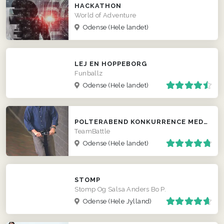
HACKATHON
World of Adventure
Odense
(Hele landet)
LEJ EN HOPPEBORG
Funballz
Odense
(Hele landet)
POLTERABEND KONKURRENCE MED SEGWAY
TeamBattle
Odense
(Hele landet)
STOMP
Stomp Og Salsa Anders Bo P.
Odense
(Hele Jylland)