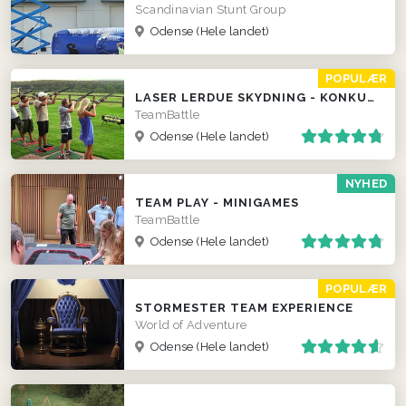
Scandinavian Stunt Group
Odense
(Hele landet)
POPULÆR
LASER LERDUE SKYDNING - KONKURRENCER LOKALT HOS JER!
TeamBattle
Odense
(Hele landet)
NYHED
TEAM PLAY - MINIGAMES
TeamBattle
Odense
(Hele landet)
POPULÆR
STORMESTER TEAM EXPERIENCE
World of Adventure
Odense
(Hele landet)