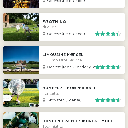
Odense
(Hele landet)
FÆGTNING
duellen
Odense
(Hele landet)
LIMOUSINE KØRSEL
HK Limousine Service
Odense
(Midt-/Sønderjylland)
BUMPERZ - BUMPER BALL
Funballz
Skovsøen (Odense)
BOMBEN FRA NORDKOREA - MOBILT ESCAPE ROOM
TeamBattle