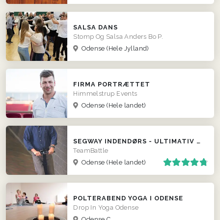
SALSA DANS
Stomp Og Salsa Anders Bo P.
Odense
(Hele Jylland)
FIRMA PORTRÆTTET
Himmelstrup Events
Odense
(Hele landet)
SEGWAY INDENDØRS - ULTIMATIV POLTERABEND EVENT
TeamBattle
Odense
(Hele landet)
POLTERABEND YOGA I ODENSE
Drop In Yoga Odense
Odense C