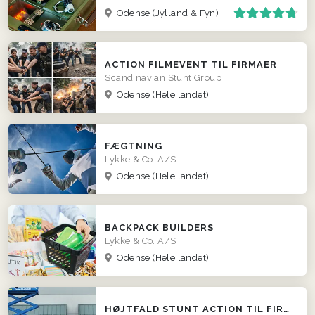
Odense
(Jylland & Fyn)
ACTION FILMEVENT TIL FIRMAER
Scandinavian Stunt Group
Odense
(Hele landet)
FÆGTNING
Lykke & Co. A/S
Odense
(Hele landet)
BACKPACK BUILDERS
Lykke & Co. A/S
Odense
(Hele landet)
HØJTFALD STUNT ACTION TIL FIRMAER