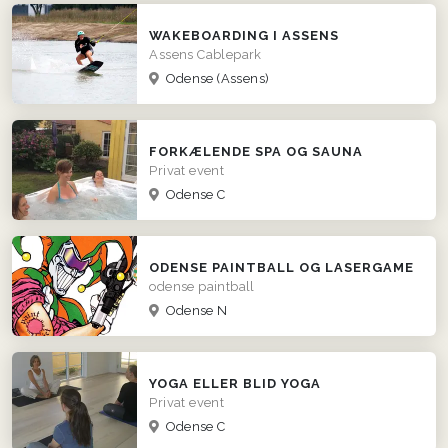
WAKEBOARDING I ASSENS
Assens Cablepark
Odense
(Assens)
FORKÆLENDE SPA OG SAUNA
Privat event
Odense C
ODENSE PAINTBALL OG LASERGAME
odense paintball
Odense N
YOGA ELLER BLID YOGA
Privat event
Odense C