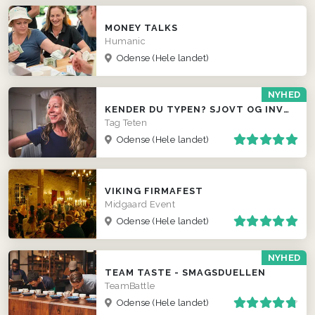
MONEY TALKS
Humanic
Odense
(Hele landet)
NYHED
KENDER DU TYPEN? SJOVT OG INVOLVERENDE INDSLAG
Tag Teten
Odense
(Hele landet)
VIKING FIRMAFEST
Midgaard Event
Odense
(Hele landet)
NYHED
TEAM TASTE - SMAGSDUELLEN
TeamBattle
Odense
(Hele landet)