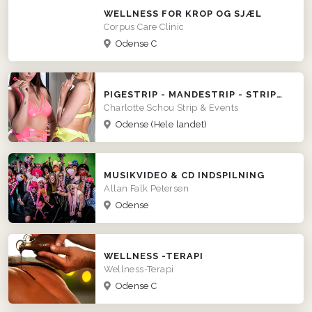
WELLNESS FOR KROP OG SJÆL
Corpus Care Clinic
Odense C
PIGESTRIP - MANDESTRIP - STRIPUNDERVISNING - DOBBELTSHOWS
Charlotte Schou Strip & Events
Odense
(Hele landet)
MUSIKVIDEO & CD INDSPILNING
Allan Falk Petersen
Odense
WELLNESS -TERAPI
Wellness-Terapi
Odense C