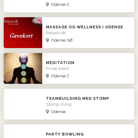
Odense C
MASSAGE OG WELLNESS I ODENSE
Relaxis.dk
Odense SØ
MEDITATION
Privat event
Odense C
TEAMBUILDING MED STOMP
Stomp Along
Odense
PARTY BOWLING