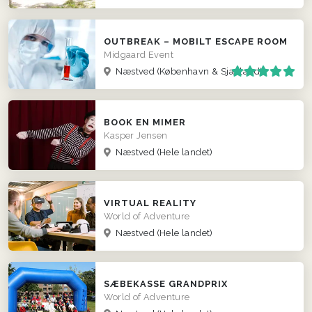
OUTBREAK – MOBILT ESCAPE ROOM
Midgaard Event
Næstved
(København & Sjælland)
BOOK EN MIMER
Kasper Jensen
Næstved
(Hele landet)
VIRTUAL REALITY
World of Adventure
Næstved
(Hele landet)
SÆBEKASSE GRANDPRIX
World of Adventure