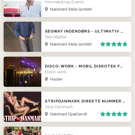
Himmelstrup Events
Næstved
(Hele landet)
SEGWAY INDENDØRS - ULTIMATIV POLTERABEND EVENT
TeamBattle
Næstved
(Hele landet)
DISCO-WORK - MOBIL DISKOTEK FRA 2500KR.
Disco-work
Haslev
STRIPDANMARK DIREKTE NUMMER TIL STRIPPEREN
Strip Danmark
Næstved
(Sjælland)