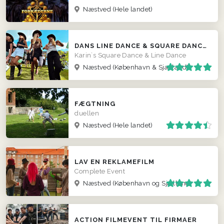
Næstved
(Hele landet)
DANS LINE DANCE & SQUARE DANCE - EVT. TIL BRYLLUP
Karin`s Square Dance & Line Dance
Næstved
(København & Sjælland)
FÆGTNING
duellen
Næstved
(Hele landet)
LAV EN REKLAMEFILM
Complete Event
Næstved
(København og Sjælland)
ACTION FILMEVENT TIL FIRMAER