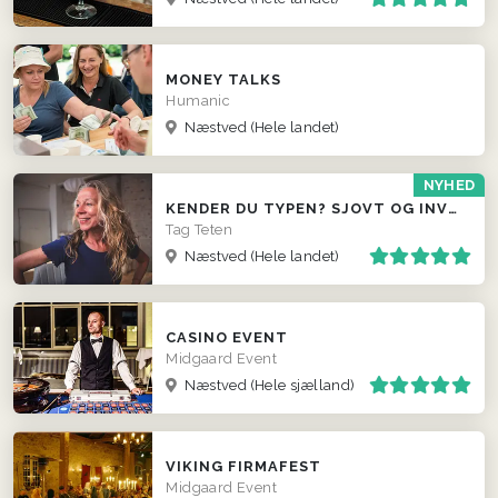
MONEY TALKS
Humanic
Næstved
(Hele landet)
NYHED
KENDER DU TYPEN? SJOVT OG INVOLVERENDE INDSLAG
Tag Teten
Næstved
(Hele landet)
CASINO EVENT
Midgaard Event
Næstved
(Hele sjælland)
VIKING FIRMAFEST
Midgaard Event