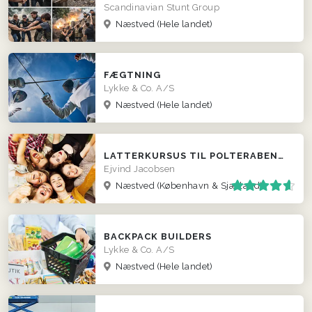
Scandinavian Stunt Group
Næstved
(Hele landet)
FÆGTNING
Lykke & Co. A/S
Næstved
(Hele landet)
LATTERKURSUS TIL POLTERABEND OG FEST
Ejvind Jacobsen
Næstved
(København & Sjælland)
BACKPACK BUILDERS
Lykke & Co. A/S
Næstved
(Hele landet)