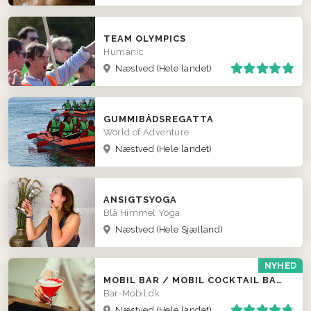
TEAM OLYMPICS
Humanic
Næstved
(Hele landet)
GUMMIBÅDSREGATTA
World of Adventure
Næstved
(Hele landet)
ANSIGTSYOGA
Blå Himmel Yoga
Næstved
(Hele Sjælland)
NYHED
MOBIL BAR / MOBIL COCKTAIL BAR / FADØLS TRAILER
Bar-Mobil.dk
Næstved
(Hele landet)