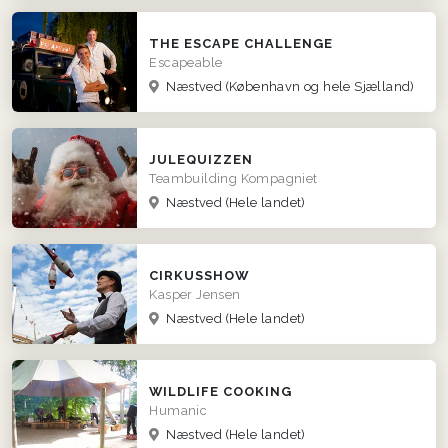
THE ESCAPE CHALLENGE
Escapeable
Næstved
(København og hele Sjælland)
JULEQUIZZEN
Teambuilding Kompagniet
Næstved
(Hele landet)
CIRKUSSHOW
Kasper Jensen
Næstved
(Hele landet)
WILDLIFE COOKING
Humanic
Næstved
(Hele landet)