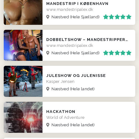
MANDESTRIP I KØBENHAVN
www.mandestripalex.dk
Næstved
(Hele Sjælland)
DOBBELTSHOW – MANDESTRIPPER + PIGESTRIP
www.mandestripalex.dk
Næstved
(Hele Sjælland)
JULESHOW OG JULENISSE
Kasper Jensen
Næstved
(Hele landet)
HACKATHON
World of Adventure
Næstved
(Hele landet)