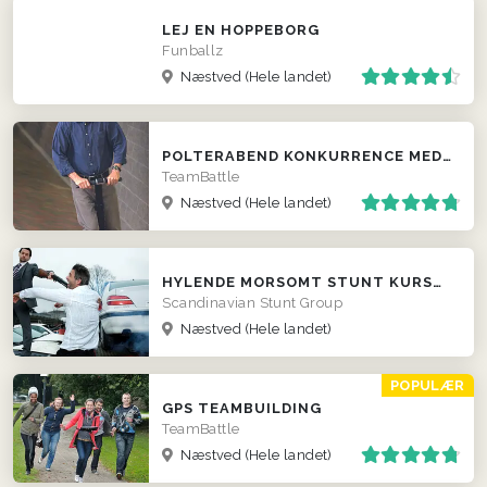
LEJ EN HOPPEBORG
Funballz
Næstved
(Hele landet)
POLTERABEND KONKURRENCE MED SEGWAY
TeamBattle
Næstved
(Hele landet)
HYLENDE MORSOMT STUNT KURSUS TIL FIRMAER
Scandinavian Stunt Group
Næstved
(Hele landet)
POPULÆR
GPS TEAMBUILDING
TeamBattle
Næstved
(Hele landet)