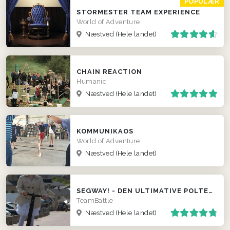
POPULÆR
STORMESTER TEAM EXPERIENCE
World of Adventure
Næstved
(Hele landet)
CHAIN REACTION
Humanic
Næstved
(Hele landet)
KOMMUNIKAOS
World of Adventure
Næstved
(Hele landet)
SEGWAY! - DEN ULTIMATIVE POLTERABEND EVENT
TeamBattle
Næstved
(Hele landet)