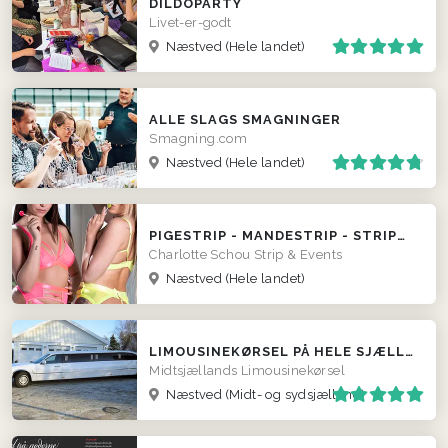
DILDOPARTY
Livet-er-godt
Næstved
(Hele landet)
ALLE SLAGS SMAGNINGER
Smagning.com
Næstved
(Hele landet)
PIGESTRIP - MANDESTRIP - STRIPUNDERVISNING - DOBBELTSHOWS
Charlotte Schou Strip & Events
Næstved
(Hele landet)
LIMOUSINEKØRSEL PÅ HELE SJÆLLAND
Midtsjællands Limousinekørsel
Næstved
(Midt- og sydsjælland)