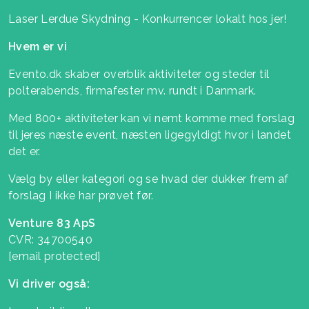
Laser Lerdue Skydning - Konkurrencer lokalt hos jer!
Hvem er vi
Evento.dk skaber overblik aktiviteter og steder til
polterabends, firmafester mv. rundt i Danmark.
Med 800+ aktiviteter kan vi nemt komme med forslag
til jeres næste event, næsten ligegyldigt hvor i landet
det er.
Vælg by eller kategori og se hvad der dukker frem af
forslag I ikke har prøvet før.
Venture 83 ApS
CVR: 34700540
[email protected]
Vi driver også: