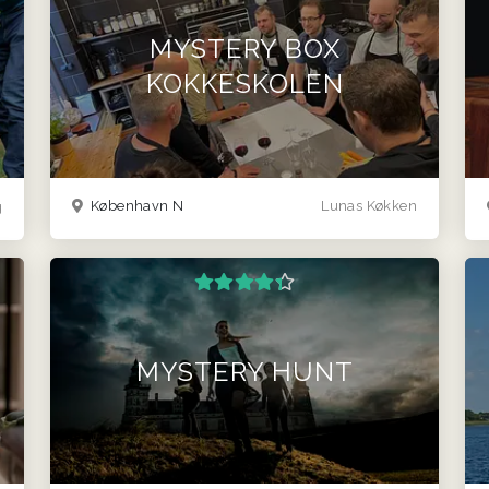
MYSTERY BOX
KOKKESKOLEN
København N
Lunas Køkken
g
MYSTERY HUNT