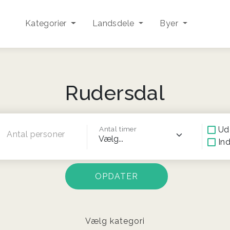
Kategorier
Landsdele
Byer
Rudersdal
Ud
Antal timer
Antal personer
In
Vælg kategori