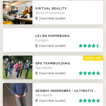
VIRTUAL REALITY
World of Adventure
Faxe
(Hele landet)
LEJ EN HOPPEBORG
Funballz
Faxe
(Hele landet)
POPULÆR
GPS TEAMBUILDING
TeamBattle
Faxe
(Hele landet)
SEGWAY INDENDØRS - ULTIMATIV POLTERABEND EVENT
TeamBattle
Faxe
(Hele landet)