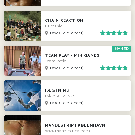
CHAIN REACTION
Humanic
Faxe
(Hele landet)
NYHED
TEAM PLAY - MINIGAMES
TeamBattle
Faxe
(Hele landet)
FÆGTNING
Lykke & Co. A/S
Faxe
(Hele landet)
MANDESTRIP I KØBENHAVN
www.mandestripalex.dk