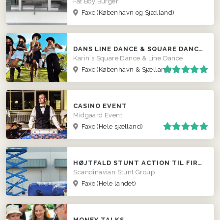
Fat Boy Burger
Faxe
(København og Sjælland)
DANS LINE DANCE & SQUARE DANCE - EVT. TIL BRYLLUP
Karin`s Square Dance & Line Dance
Faxe
(København & Sjælland)
CASINO EVENT
Midgaard Event
Faxe
(Hele sjælland)
HØJTFALD STUNT ACTION TIL FIRMAER
Scandinavian Stunt Group
Faxe
(Hele landet)
MONEY TALKS