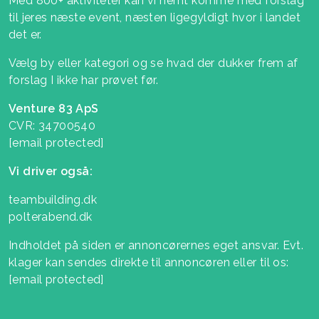
Med 800+ aktiviteter kan vi nemt komme med forslag
til jeres næste event, næsten ligegyldigt hvor i landet
det er.
Vælg by eller kategori og se hvad der dukker frem af
forslag I ikke har prøvet før.
Venture 83 ApS
CVR: 34700540
[email protected]
Vi driver også:
teambuilding.dk
polterabend.dk
Indholdet på siden er annoncørernes eget ansvar. Evt.
klager kan sendes direkte til annoncøren eller til os:
[email protected]