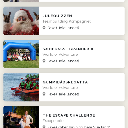
JULEQUIZZEN
Teambuilding Kompagniet
Faxe
(Hele landet)
SÆBEKASSE GRANDPRIX
World of Adventure
Faxe
(Hele landet)
GUMMIBÅDSREGATTA
World of Adventure
Faxe
(Hele landet)
THE ESCAPE CHALLENGE
Escapeable
Faxe
(København og hele Sjælland)