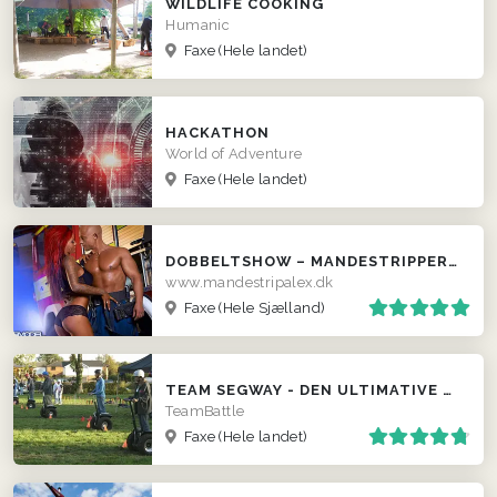
WILDLIFE COOKING
Humanic
Faxe
(Hele landet)
HACKATHON
World of Adventure
Faxe
(Hele landet)
DOBBELTSHOW – MANDESTRIPPER + PIGESTRIP
www.mandestripalex.dk
Faxe
(Hele Sjælland)
TEAM SEGWAY - DEN ULTIMATIVE TEAM EVENT ...
TeamBattle
Faxe
(Hele landet)