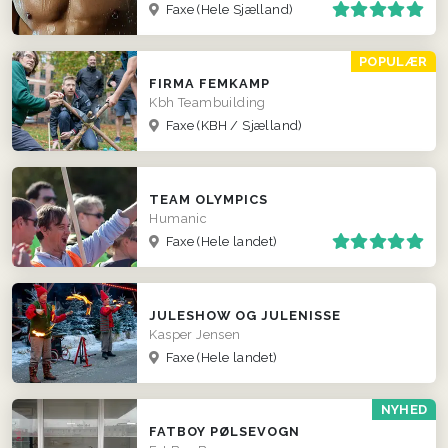
Faxe
(Hele Sjælland)
POPULÆR
FIRMA FEMKAMP
Kbh Teambuilding
Faxe
(KBH / Sjælland)
TEAM OLYMPICS
Humanic
Faxe
(Hele landet)
JULESHOW OG JULENISSE
Kasper Jensen
Faxe
(Hele landet)
NYHED
FATBOY PØLSEVOGN