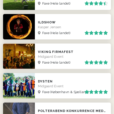
Faxe
(Hele landet)
ILDSHOW
Kasper Jensen
Faxe
(Hele landet)
VIKING FIRMAFEST
Midgaard Event
Faxe
(Hele landet)
DYSTEN
Midgaard Event
Faxe
(København & Sjælland)
POLTERABEND KONKURRENCE MED SEGWAY