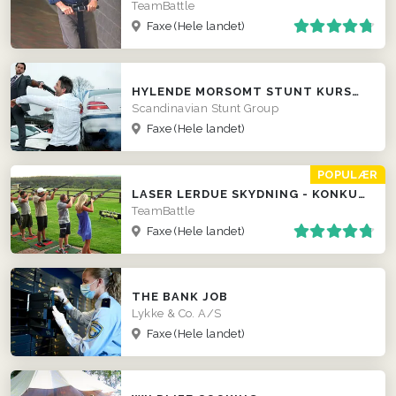
TeamBattle
Faxe
(Hele landet)
HYLENDE MORSOMT STUNT KURSUS TIL FIRMAER
Scandinavian Stunt Group
Faxe
(Hele landet)
POPULÆR
LASER LERDUE SKYDNING - KONKURRENCER LOKALT HOS JER!
TeamBattle
Faxe
(Hele landet)
THE BANK JOB
Lykke & Co. A/S
Faxe
(Hele landet)