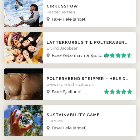
CIRKUSSHOW
Kasper Jensen
Faxe
(Hele landet)
LATTERKURSUS TIL POLTERABEND OG FEST
Ejvind Jacobsen
Faxe
(København & Sjælland)
POLTERABEND STRIPPER – HELE DANMARK
www.mandestripalex.dk
Faxe
(Sjælland)
SUSTAINABILITY GAME
Humanic
Faxe
(Hele landet)