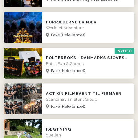
FORRÆDERNE ER NÆR
World of Adventure
Faxe
(Hele landet)
NYHED
POLTERBOKS - DANMARKS SJOVESTE POLTERABEND
Bob's Fun & Games
Faxe
(Hele landet)
ACTION FILMEVENT TIL FIRMAER
Scandinavian Stunt Group
Faxe
(Hele landet)
FÆGTNING
duellen