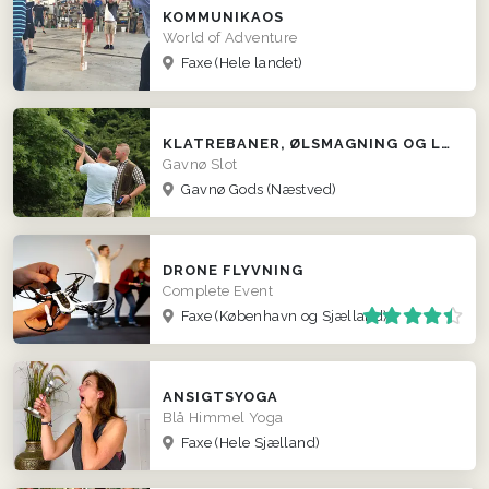
KOMMUNIKAOS
World of Adventure
Faxe
(Hele landet)
KLATREBANER, ØLSMAGNING OG LERDUESKYDNING
Gavnø Slot
Gavnø Gods (Næstved)
DRONE FLYVNING
Complete Event
Faxe
(København og Sjælland)
ANSIGTSYOGA
Blå Himmel Yoga
Faxe
(Hele Sjælland)