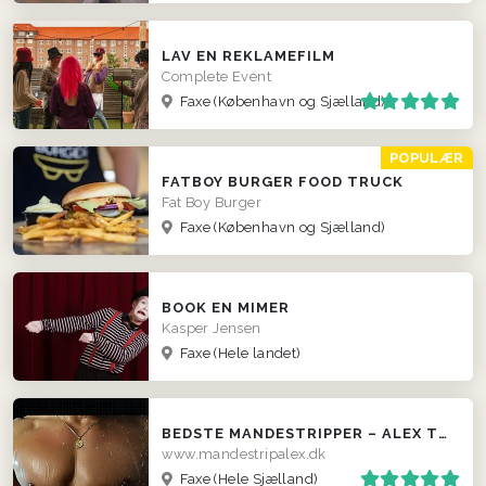
LAV EN REKLAMEFILM
Complete Event
Faxe
(København og Sjælland)
POPULÆR
FATBOY BURGER FOOD TRUCK
Fat Boy Burger
Faxe
(København og Sjælland)
BOOK EN MIMER
Kasper Jensen
Faxe
(Hele landet)
BEDSTE MANDESTRIPPER – ALEX THE GREAT
www.mandestripalex.dk
Faxe
(Hele Sjælland)