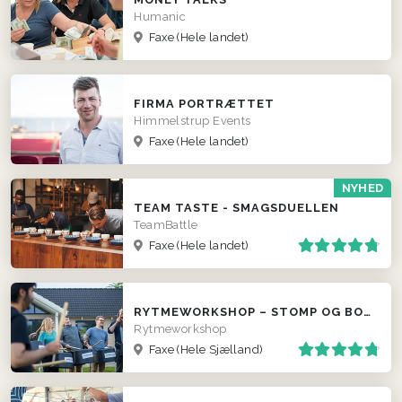
Humanic
Faxe
(Hele landet)
FIRMA PORTRÆTTET
Himmelstrup Events
Faxe
(Hele landet)
NYHED
TEAM TASTE - SMAGSDUELLEN
TeamBattle
Faxe
(Hele landet)
RYTMEWORKSHOP – STOMP OG BODYPERCUSSION
Rytmeworkshop
Faxe
(Hele Sjælland)