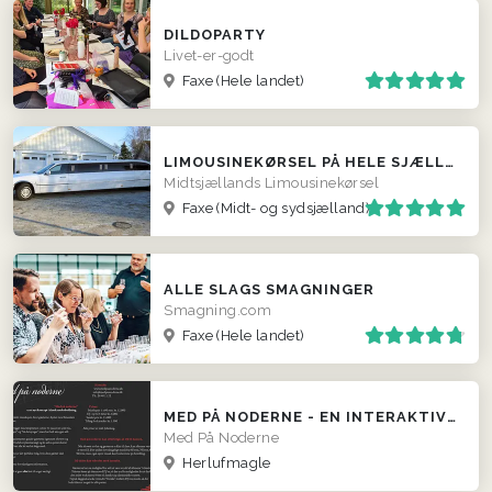
DILDOPARTY
Livet-er-godt
Faxe
(Hele landet)
LIMOUSINEKØRSEL PÅ HELE SJÆLLAND
Midtsjællands Limousinekørsel
Faxe
(Midt- og sydsjælland)
ALLE SLAGS SMAGNINGER
Smagning.com
Faxe
(Hele landet)
MED PÅ NODERNE - EN INTERAKTIV MUSIKQUIZ
Med På Noderne
Herlufmagle