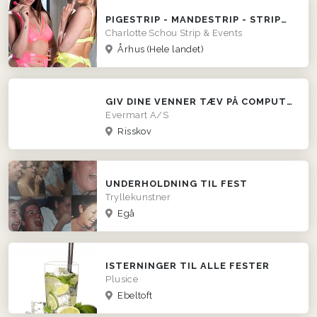
PIGESTRIP - MANDESTRIP - STRIPUNDERVISNING - DOBBELTSHOWS
Charlotte Schou Strip & Events
Århus
(Hele landet)
GIV DINE VENNER TÆV PÅ COMPUTEREN
Evermart A/S
Risskov
UNDERHOLDNING TIL FEST
Tryllekunstner
Egå
ISTERNINGER TIL ALLE FESTER
Plusice
Ebeltoft