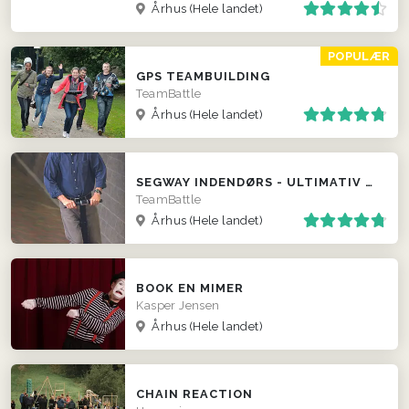
Århus
(Hele landet)
POPULÆR
GPS TEAMBUILDING
TeamBattle
Århus
(Hele landet)
SEGWAY INDENDØRS - ULTIMATIV POLTERABEND EVENT
TeamBattle
Århus
(Hele landet)
BOOK EN MIMER
Kasper Jensen
Århus
(Hele landet)
CHAIN REACTION