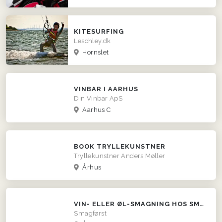
KITESURFING
Leschley.dk
Hornslet
VINBAR I AARHUS
Din Vinbar ApS
Aarhus C
BOOK TRYLLEKUNSTNER
Tryllekunstner Anders Møller
Århus
VIN- ELLER ØL-SMAGNING HOS SMAGFØRST!
Smagførst