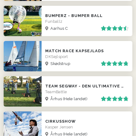
BUMPERZ - BUMPER BALL
Funballz
Aarhus C
MATCH RACE KAPSEJLADS
DKSejlsport
Skødstrup
TEAM SEGWAY - DEN ULTIMATIVE TEAM EVENT ...
TeamBattle
Århus
(Hele landet)
CIRKUSSHOW
Kasper Jensen
Århus
(Hele landet)