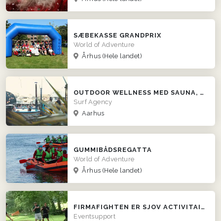
SÆBEKASSE GRANDPRIX
World of Adventure
Århus
(Hele landet)
OUTDOOR WELLNESS MED SAUNA, VILDMARKSBAD OG SURFER VIBES
Surf Agency
Aarhus
GUMMIBÅDSREGATTA
World of Adventure
Århus
(Hele landet)
FIRMAFIGHTEN ER SJOV ACTIVITAINMENT FOR FIRMAER
Eventsupport