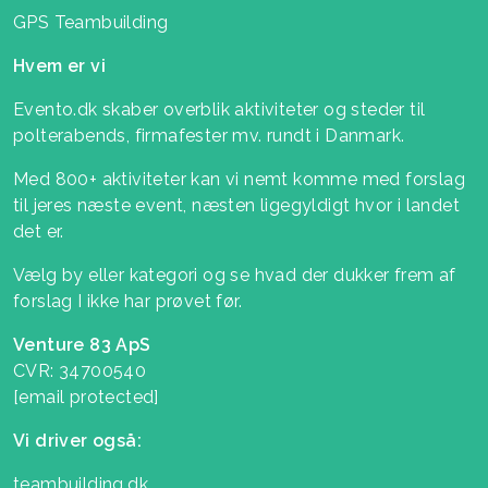
GPS Teambuilding
Hvem er vi
Evento.dk skaber overblik aktiviteter og steder til
polterabends, firmafester mv. rundt i Danmark.
Med 800+ aktiviteter kan vi nemt komme med forslag
til jeres næste event, næsten ligegyldigt hvor i landet
det er.
Vælg by eller kategori og se hvad der dukker frem af
forslag I ikke har prøvet før.
Venture 83 ApS
CVR: 34700540
[email protected]
Vi driver også:
teambuilding.dk