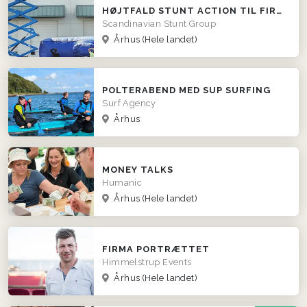
HØJTFALD STUNT ACTION TIL FIRMAER
Scandinavian Stunt Group
Århus
(Hele landet)
POLTERABEND MED SUP SURFING
Surf Agency
Århus
MONEY TALKS
Humanic
Århus
(Hele landet)
FIRMA PORTRÆTTET
Himmelstrup Events
Århus
(Hele landet)