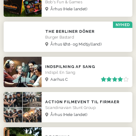
Bob's Fun & Games
Århus
(Hele landet)
NYHED
THE BERLINER DÖNER
Burger Bastard
Århus
(Øst- og Midtjylland)
INDSPILNING AF SANG
Indspil En Sang
Aarhus C
ACTION FILMEVENT TIL FIRMAER
Scandinavian Stunt Group
Århus
(Hele landet)