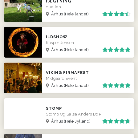
FÆGTNING
duellen
Århus
(Hele landet)
ILDSHOW
Kasper Jensen
Århus
(Hele landet)
VIKING FIRMAFEST
Midgaard Event
Århus
(Hele landet)
STOMP
Stomp Og Salsa Anders Bo P.
Århus
(Hele Jylland)