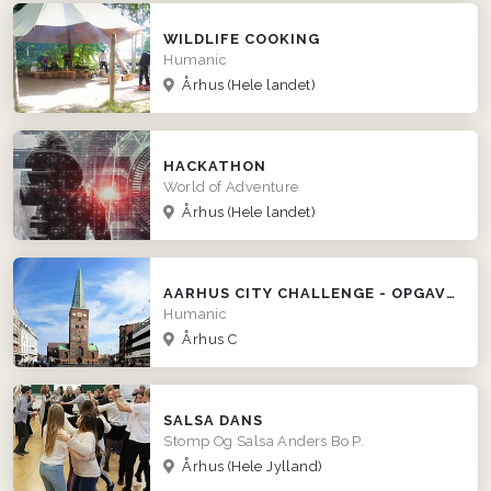
WILDLIFE COOKING
Humanic
Århus
(Hele landet)
HACKATHON
World of Adventure
Århus
(Hele landet)
AARHUS CITY CHALLENGE - OPGAVER OG UDFORDRINGER
Humanic
Århus C
SALSA DANS
Stomp Og Salsa Anders Bo P.
Århus
(Hele Jylland)