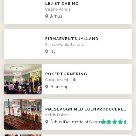
LEJ ET CASINO
Casino Århus
Århus
FIRMAEVENTS JYLLAND
Firmaevents Jylland
Ry
POKERTURNERING
Casinoevents.dk
Hinnerup
PØLSEVOGN MED EGENPRODUCEREDE PØLSER
Kelds Pølser
Århus
(Det meste af Danmark)