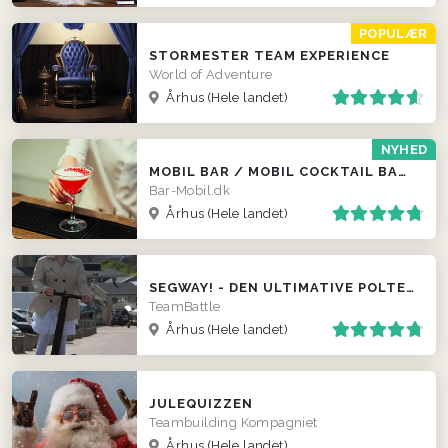
POPULÆR
STORMESTER TEAM EXPERIENCE
World of Adventure
Århus
(Hele landet)
NYHED
MOBIL BAR / MOBIL COCKTAIL BAR / FADØLS TRAILER
Bar-Mobil.dk
Århus
(Hele landet)
SEGWAY! - DEN ULTIMATIVE POLTERABEND EVENT
TeamBattle
Århus
(Hele landet)
JULEQUIZZEN
Teambuilding Kompagniet
Århus
(Hele landet)