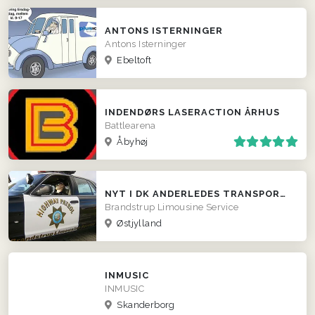
ANTONS ISTERNINGER
Antons Isterninger
Ebeltoft
INDENDØRS LASERACTION ÅRHUS
Battlearena
Åbyhøj
NYT I DK ANDERLEDES TRANSPORT OG BLIKFANG
Brandstrup Limousine Service
Østjylland
INMUSIC
INMUSIC
Skanderborg