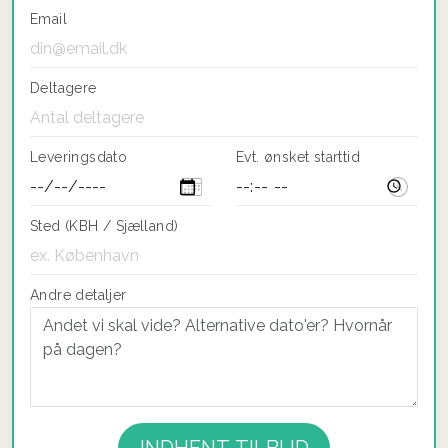
Email
Deltagere
Leveringsdato
Evt. ønsket starttid
Sted (KBH / Sjælland)
Andre detaljer