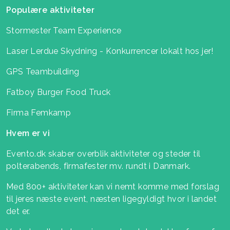
Populære aktiviteter
Stormester Team Experience
Laser Lerdue Skydning - Konkurrencer lokalt hos jer!
GPS Teambuilding
Fatboy Burger Food Truck
Firma Femkamp
Hvem er vi
Evento.dk skaber overblik aktiviteter og steder til
polterabends, firmafester mv. rundt i Danmark.
Med 800+ aktiviteter kan vi nemt komme med forslag
til jeres næste event, næsten ligegyldigt hvor i landet
det er.