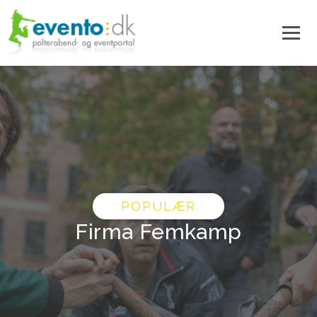
POPULÆR
Firma Femkamp