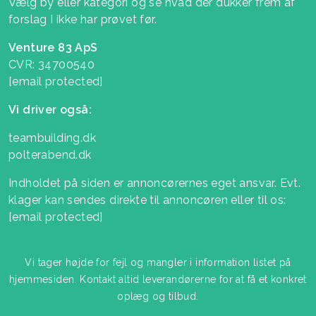
Vælg by eller kategori og se hvad der dukker frem af
forslag I ikke har prøvet før.
Venture 83 ApS
CVR: 34700540
[email protected]
Vi driver også:
teambuilding.dk
polterabend.dk
Indholdet på siden er annoncørernes eget ansvar. Evt.
klager kan sendes direkte til annoncøren eller til os:
[email protected]
Vi tager højde for fejl og mangler i information listet på
hjemmesiden. Kontakt altid leverandørerne for at få et konkret
oplæg og tilbud.