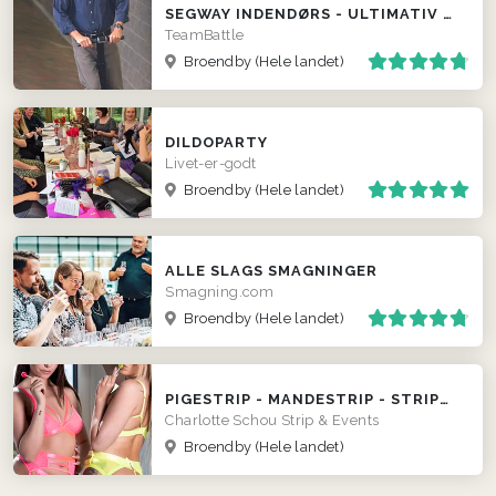
SEGWAY INDENDØRS - ULTIMATIV POLTERABEND EVENT
TeamBattle
Broendby
(Hele landet)
DILDOPARTY
Livet-er-godt
Broendby
(Hele landet)
ALLE SLAGS SMAGNINGER
Smagning.com
Broendby
(Hele landet)
PIGESTRIP - MANDESTRIP - STRIPUNDERVISNING - DOBBELTSHOWS
Charlotte Schou Strip & Events
Broendby
(Hele landet)