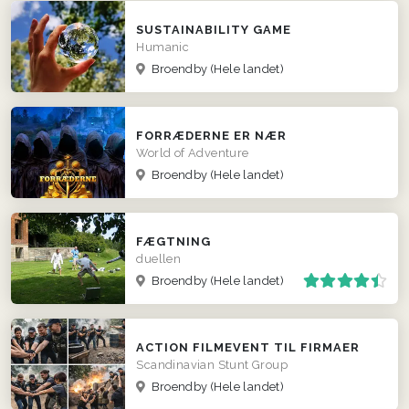
SUSTAINABILITY GAME
Humanic
Broendby
(Hele landet)
FORRÆDERNE ER NÆR
World of Adventure
Broendby
(Hele landet)
FÆGTNING
duellen
Broendby
(Hele landet)
ACTION FILMEVENT TIL FIRMAER
Scandinavian Stunt Group
Broendby
(Hele landet)