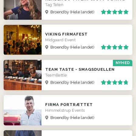
Tag Teten
Broendby
(Hele landet)
VIKING FIRMAFEST
Midgaard Event
Broendby
(Hele landet)
NYHED
TEAM TASTE - SMAGSDUELLEN
TeamBattle
Broendby
(Hele landet)
FIRMA PORTRÆTTET
Himmelstrup Events
Broendby
(Hele landet)