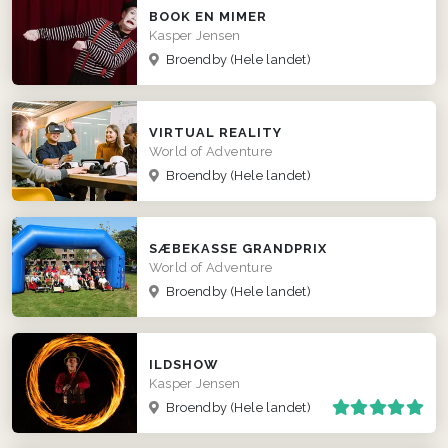
BOOK EN MIMER
Kasper Jensen
Broendby
(Hele landet)
VIRTUAL REALITY
World of Adventure
Broendby
(Hele landet)
SÆBEKASSE GRANDPRIX
World of Adventure
Broendby
(Hele landet)
ILDSHOW
Kasper Jensen
Broendby
(Hele landet)