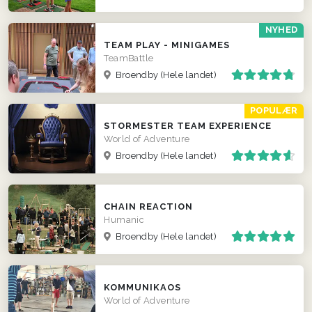
NYHED
TEAM PLAY - MINIGAMES
TeamBattle
Broendby
(Hele landet)
POPULÆR
STORMESTER TEAM EXPERIENCE
World of Adventure
Broendby
(Hele landet)
CHAIN REACTION
Humanic
Broendby
(Hele landet)
KOMMUNIKAOS
World of Adventure