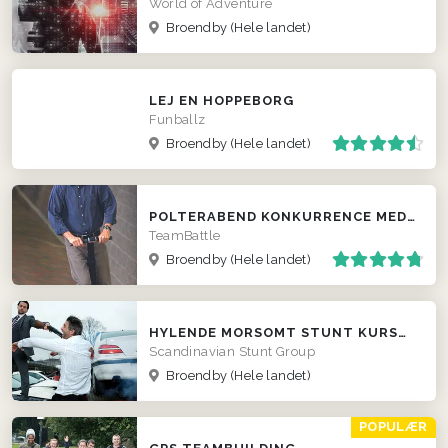
World of Adventure
Broendby
(Hele landet)
LEJ EN HOPPEBORG
Funballz
Broendby
(Hele landet)
POLTERABEND KONKURRENCE MED SEGWAY
TeamBattle
Broendby
(Hele landet)
HYLENDE MORSOMT STUNT KURSUS TIL FIRMAER
Scandinavian Stunt Group
Broendby
(Hele landet)
POPULÆR