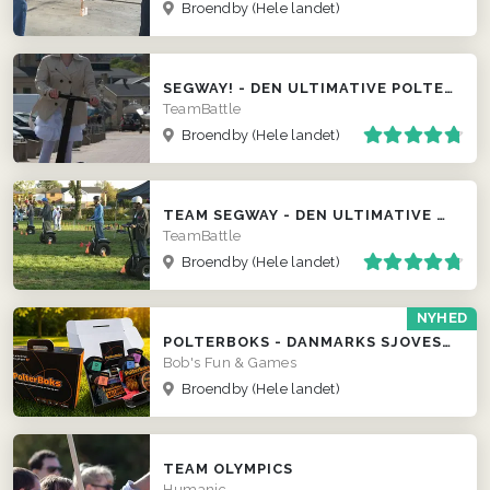
Broendby
(Hele landet)
SEGWAY! - DEN ULTIMATIVE POLTERABEND EVENT
TeamBattle
Broendby
(Hele landet)
TEAM SEGWAY - DEN ULTIMATIVE TEAM EVENT ...
TeamBattle
Broendby
(Hele landet)
NYHED
POLTERBOKS - DANMARKS SJOVESTE POLTERABEND
Bob's Fun & Games
Broendby
(Hele landet)
TEAM OLYMPICS
Humanic