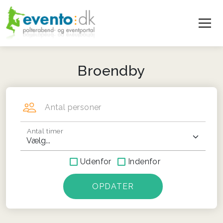
Broendby
Antal personer
Antal timer
Udenfor
Indenfor