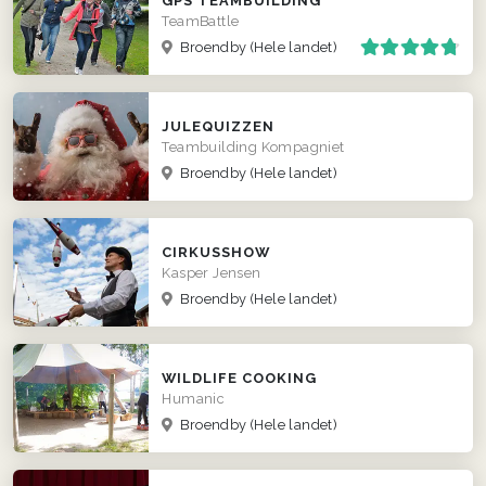
GPS TEAMBUILDING
TeamBattle
Broendby
(Hele landet)
JULEQUIZZEN
Teambuilding Kompagniet
Broendby
(Hele landet)
CIRKUSSHOW
Kasper Jensen
Broendby
(Hele landet)
WILDLIFE COOKING
Humanic
Broendby
(Hele landet)