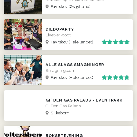
Favrskov
(Østjylland)
DILDOPARTY
Livet-er-godt
Favrskov
(Hele landet)
ALLE SLAGS SMAGNINGER
Smagning.com
Favrskov
(Hele landet)
GI' DEN GAS PALADS - EVENTPARK
Gi Den Gas Palads
Silkeborg
BOKSETRÆNING