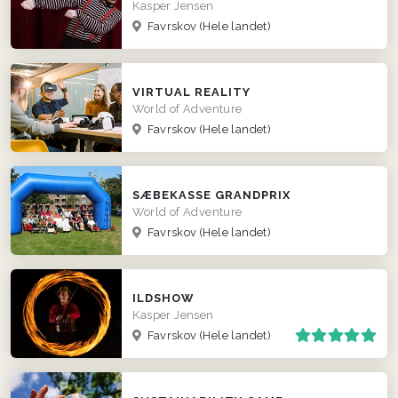
Kasper Jensen
Favrskov
(Hele landet)
VIRTUAL REALITY
World of Adventure
Favrskov
(Hele landet)
SÆBEKASSE GRANDPRIX
World of Adventure
Favrskov
(Hele landet)
ILDSHOW
Kasper Jensen
Favrskov
(Hele landet)