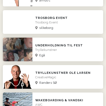
århus c
TROSBORG EVENT
Trosborg Event
silkeborg
UNDERHOLDNING TIL FEST
Tryllekunstner
Egå
TRYLLEKUNSTNER OLE LARSEN
CreativeMagic
Randers SØ
WAKEBOARDING & VANDSKI
AWC