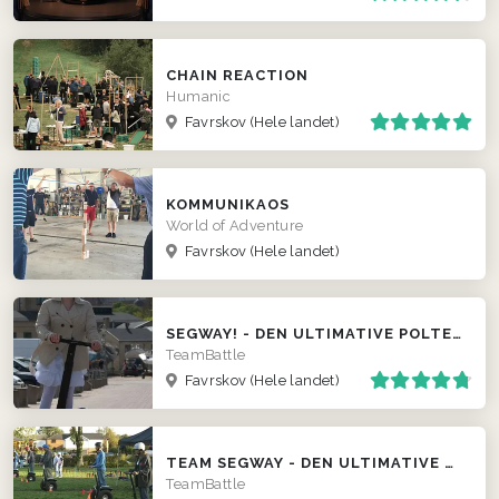
CHAIN REACTION
Humanic
Favrskov
(Hele landet)
KOMMUNIKAOS
World of Adventure
Favrskov
(Hele landet)
SEGWAY! - DEN ULTIMATIVE POLTERABEND EVENT
TeamBattle
Favrskov
(Hele landet)
TEAM SEGWAY - DEN ULTIMATIVE TEAM EVENT ...
TeamBattle