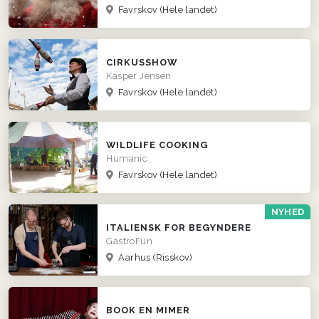
Favrskov
(Hele landet)
CIRKUSSHOW
Kasper Jensen
Favrskov
(Hele landet)
WILDLIFE COOKING
Humanic
Favrskov
(Hele landet)
NYHED
ITALIENSK FOR BEGYNDERE
GastroFun
Aarhus (Risskov)
BOOK EN MIMER