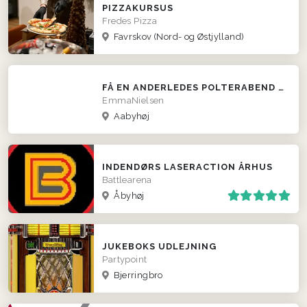
PIZZAKURSUS
Fredes Pizza
Favrskov
(Nord- og Østjylland)
FÅ EN ANDERLEDES POLTERABEND MED DYKKERBUTIKKEN!
EmmaNielsen
Aabyhøj
INDENDØRS LASERACTION ÅRHUS
Battlearena
Åbyhøj
JUKEBOKS UDLEJNING
Partypoint
Bjerringbro