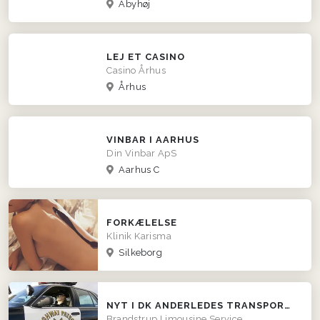
Åbyhøj
LEJ ET CASINO
Casino Århus
Århus
VINBAR I AARHUS
Din Vinbar ApS
Aarhus C
FORKÆLELSE
Klinik Karisma
Silkeborg
NYT I DK ANDERLEDES TRANSPORT OG BLIKFANG
Brandstrup Limousine Service