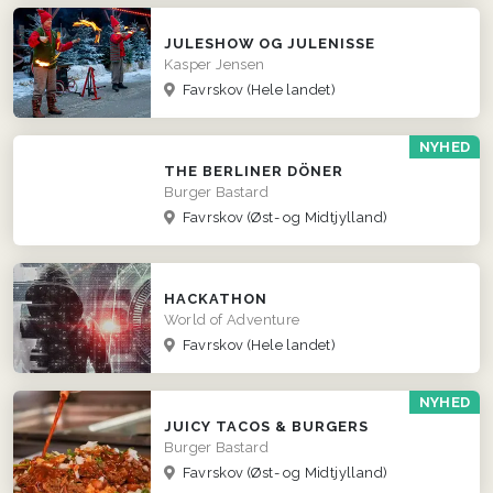
JULESHOW OG JULENISSE
Kasper Jensen
Favrskov
(Hele landet)
NYHED
THE BERLINER DÖNER
Burger Bastard
Favrskov
(Øst- og Midtjylland)
HACKATHON
World of Adventure
Favrskov
(Hele landet)
NYHED
JUICY TACOS & BURGERS
Burger Bastard
Favrskov
(Øst- og Midtjylland)