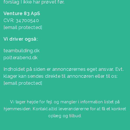
forslag I ikke har prøvet før.
Venture 83 ApS
CVR: 34700540
[email protected]
Vi driver også:
teambuilding.dk
polterabend.dk
Indholdet på siden er annoncørernes eget ansvar. Evt.
klager kan sendes direkte til annoncøren eller til os:
[email protected]
Vi tager højde for fejl og mangler i information listet på
hjemmesiden. Kontakt altid leverandørerne for at få et konkret
oplæg og tilbud.