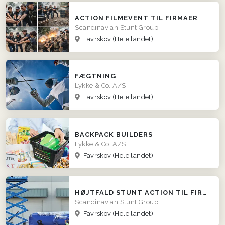
ACTION FILMEVENT TIL FIRMAER
Scandinavian Stunt Group
Favrskov
(Hele landet)
FÆGTNING
Lykke & Co. A/S
Favrskov
(Hele landet)
BACKPACK BUILDERS
Lykke & Co. A/S
Favrskov
(Hele landet)
HØJTFALD STUNT ACTION TIL FIRMAER
Scandinavian Stunt Group
Favrskov
(Hele landet)