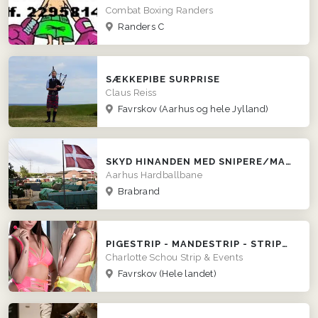
Combat Boxing Randers
Randers C
SÆKKEPIBE SURPRISE
Claus Reiss
Favrskov
(Aarhus og hele Jylland)
SKYD HINANDEN MED SNIPERE/MASKINGEVÆRER HOS AHBB
Aarhus Hardballbane
Brabrand
PIGESTRIP - MANDESTRIP - STRIPUNDERVISNING - DOBBELTSHOWS
Charlotte Schou Strip & Events
Favrskov
(Hele landet)