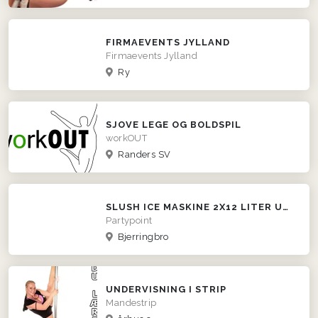
FIRMAEVENTS JYLLAND
Firmaevents Jylland
Ry
SJOVE LEGE OG BOLDSPIL
workOUT
Randers SV
SLUSH ICE MASKINE 2X12 LITER UDLEJES
Partypoint
Bjerringbro
UNDERVISNING I STRIP
Mandestrip