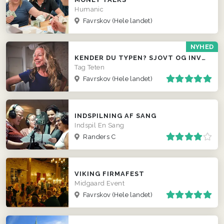
Humanic
Favrskov
(Hele landet)
NYHED
KENDER DU TYPEN? SJOVT OG INVOLVERENDE INDSLAG
Tag Teten
Favrskov
(Hele landet)
INDSPILNING AF SANG
Indspil En Sang
Randers C
VIKING FIRMAFEST
Midgaard Event
Favrskov
(Hele landet)