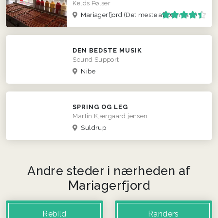
Kelds Pølser
Mariagerfjord
(Det meste af Danmark)
DEN BEDSTE MUSIK
Sound Support
Nibe
SPRING OG LEG
Martin Kjærgaard jensen
Suldrup
Andre steder i nærheden af
Mariagerfjord
Rebild
Randers