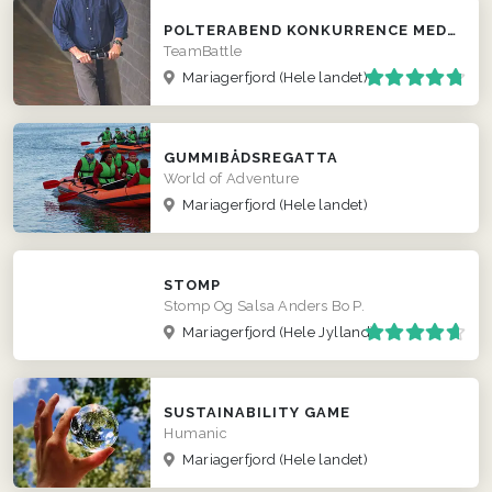
POLTERABEND KONKURRENCE MED SEGWAY
TeamBattle
Mariagerfjord
(Hele landet)
GUMMIBÅDSREGATTA
World of Adventure
Mariagerfjord
(Hele landet)
STOMP
Stomp Og Salsa Anders Bo P.
Mariagerfjord
(Hele Jylland)
SUSTAINABILITY GAME
Humanic
Mariagerfjord
(Hele landet)