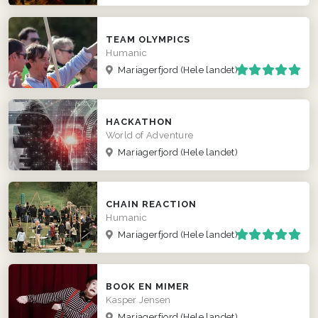
TEAM OLYMPICS
Humanic
Mariagerfjord
(Hele landet)
HACKATHON
World of Adventure
Mariagerfjord
(Hele landet)
CHAIN REACTION
Humanic
Mariagerfjord
(Hele landet)
BOOK EN MIMER
Kasper Jensen
Mariagerfjord
(Hele landet)