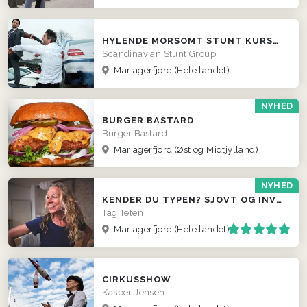
HYLENDE MORSOMT STUNT KURSUS TIL FIRMAER
Scandinavian Stunt Group
Mariagerfjord
(Hele landet)
NYHED
BURGER BASTARD
Burger Bastard
Mariagerfjord
(Øst og Midtjylland)
NYHED
KENDER DU TYPEN? SJOVT OG INVOLVERENDE INDSLAG
Tag Teten
Mariagerfjord
(Hele landet)
CIRKUSSHOW
Kasper Jensen