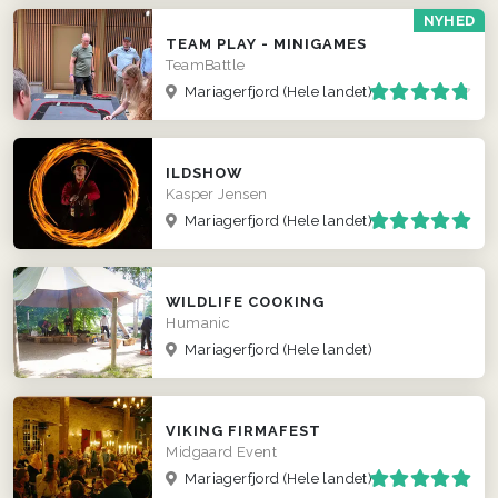
NYHED
TEAM PLAY - MINIGAMES
TeamBattle
Mariagerfjord
(Hele landet)
ILDSHOW
Kasper Jensen
Mariagerfjord
(Hele landet)
WILDLIFE COOKING
Humanic
Mariagerfjord
(Hele landet)
VIKING FIRMAFEST
Midgaard Event
Mariagerfjord
(Hele landet)