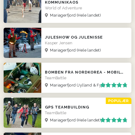
KOMMUNIKAOS
World of Adventure
Mariagerfjord
(Hele landet)
JULESHOW OG JULENISSE
Kasper Jensen
Mariagerfjord
(Hele landet)
BOMBEN FRA NORDKOREA - MOBILT ESCAPE ROOM
TeamBattle
Mariagerfjord
(Jylland & Fyn)
POPULÆR
GPS TEAMBUILDING
TeamBattle
Mariagerfjord
(Hele landet)