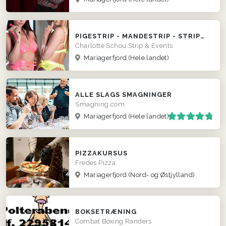
PIGESTRIP - MANDESTRIP - STRIPUNDERVISNING - DOBBELTSHOWS
Charlotte Schou Strip & Events
Mariagerfjord
(Hele landet)
ALLE SLAGS SMAGNINGER
Smagning.com
Mariagerfjord
(Hele landet)
PIZZAKURSUS
Fredes Pizza
Mariagerfjord
(Nord- og Østjylland)
BOKSETRÆNING
Combat Boxing Randers