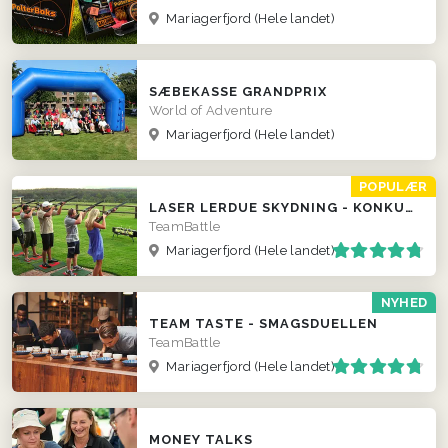
Mariagerfjord
(Hele landet)
SÆBEKASSE GRANDPRIX
World of Adventure
Mariagerfjord
(Hele landet)
POPULÆR
LASER LERDUE SKYDNING - KONKURRENCER LOKALT HOS JER!
TeamBattle
Mariagerfjord
(Hele landet)
NYHED
TEAM TASTE - SMAGSDUELLEN
TeamBattle
Mariagerfjord
(Hele landet)
MONEY TALKS