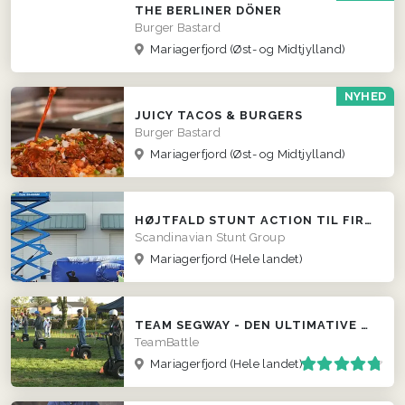
THE BERLINER DÖNER
Burger Bastard
Mariagerfjord
(Øst- og Midtjylland)
NYHED
JUICY TACOS & BURGERS
Burger Bastard
Mariagerfjord
(Øst- og Midtjylland)
HØJTFALD STUNT ACTION TIL FIRMAER
Scandinavian Stunt Group
Mariagerfjord
(Hele landet)
TEAM SEGWAY - DEN ULTIMATIVE TEAM EVENT ...
TeamBattle
Mariagerfjord
(Hele landet)