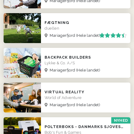
Mariagerfjord
(Hele landet)
FÆGTNING
duellen
Mariagerfjord
(Hele landet)
BACKPACK BUILDERS
Lykke & Co. A/S
Mariagerfjord
(Hele landet)
VIRTUAL REALITY
World of Adventure
Mariagerfjord
(Hele landet)
NYHED
POLTERBOKS - DANMARKS SJOVESTE POLTERABEND
Bob's Fun & Games