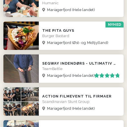
Humanic
Mariagerfjord
(Hele landet)
NYHED
THE PITA GUYS
Burger Bastard
Mariagerfjord
(Øst- og Midtjylland)
SEGWAY INDENDØRS - ULTIMATIV POLTERABEND EVENT
TeamBattle
Mariagerfjord
(Hele landet)
ACTION FILMEVENT TIL FIRMAER
Scandinavian Stunt Group
Mariagerfjord
(Hele landet)