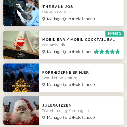
THE BANK JOB
Lykke & Co. A/S
Mariagerfjord
(Hele landet)
NYHED
MOBIL BAR / MOBIL COCKTAIL BAR / FADØLS TRAILER
Bar-Mobil.dk
Mariagerfjord
(Hele landet)
FORRÆDERNE ER NÆR
World of Adventure
Mariagerfjord
(Hele landet)
JULEQUIZZEN
Teambuilding Kompagniet
Mariagerfjord
(Hele landet)