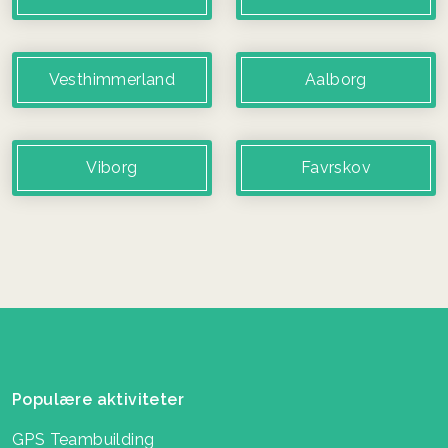
Vesthimmerland
Aalborg
Viborg
Favrskov
Populære aktiviteter
GPS Teambuilding