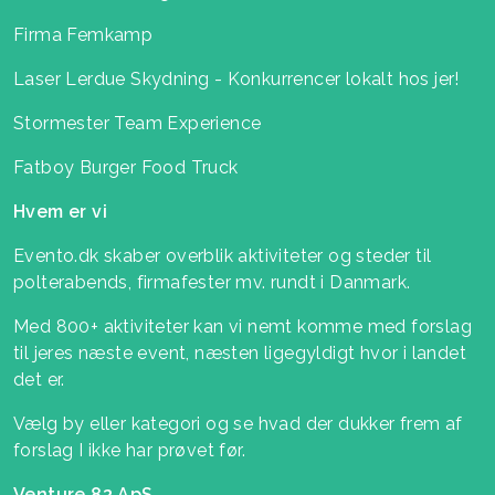
Firma Femkamp
Laser Lerdue Skydning - Konkurrencer lokalt hos jer!
Stormester Team Experience
Fatboy Burger Food Truck
Hvem er vi
Evento.dk skaber overblik aktiviteter og steder til
polterabends, firmafester mv. rundt i Danmark.
Med 800+ aktiviteter kan vi nemt komme med forslag
til jeres næste event, næsten ligegyldigt hvor i landet
det er.
Vælg by eller kategori og se hvad der dukker frem af
forslag I ikke har prøvet før.
Venture 83 ApS