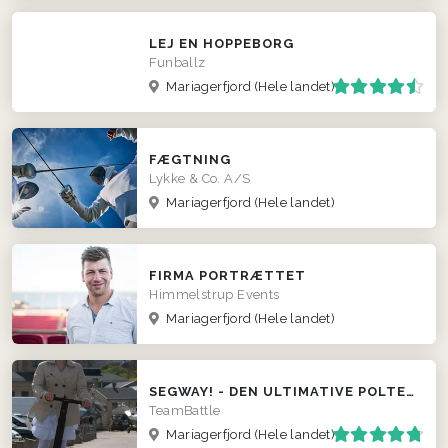
LEJ EN HOPPEBORG
Funballz
Mariagerfjord
(Hele landet)
FÆGTNING
Lykke & Co. A/S
Mariagerfjord
(Hele landet)
FIRMA PORTRÆTTET
Himmelstrup Events
Mariagerfjord
(Hele landet)
SEGWAY! - DEN ULTIMATIVE POLTERABEND EVENT
TeamBattle
Mariagerfjord
(Hele landet)