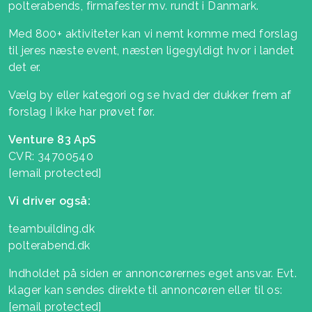
polterabends, firmafester mv. rundt i Danmark.
Med 800+ aktiviteter kan vi nemt komme med forslag
til jeres næste event, næsten ligegyldigt hvor i landet
det er.
Vælg by eller kategori og se hvad der dukker frem af
forslag I ikke har prøvet før.
Venture 83 ApS
CVR: 34700540
[email protected]
Vi driver også:
teambuilding.dk
polterabend.dk
Indholdet på siden er annoncørernes eget ansvar. Evt.
klager kan sendes direkte til annoncøren eller til os:
[email protected]