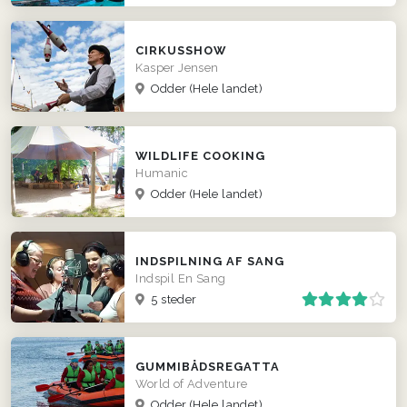
CIRKUSSHOW
Kasper Jensen
Odder
(Hele landet)
WILDLIFE COOKING
Humanic
Odder
(Hele landet)
INDSPILNING AF SANG
Indspil En Sang
5 steder
GUMMIBÅDSREGATTA
World of Adventure
Odder
(Hele landet)