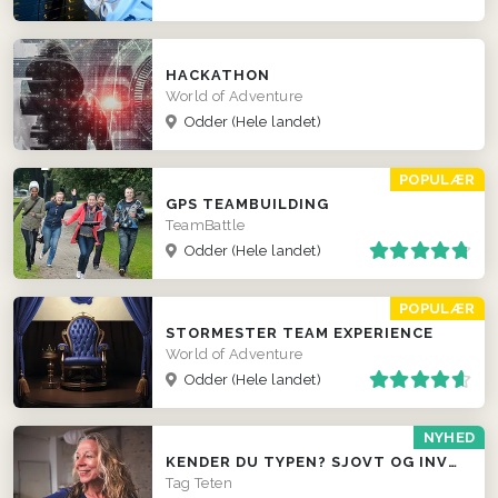
HACKATHON
World of Adventure
Odder
(Hele landet)
POPULÆR
GPS TEAMBUILDING
TeamBattle
Odder
(Hele landet)
POPULÆR
STORMESTER TEAM EXPERIENCE
World of Adventure
Odder
(Hele landet)
NYHED
KENDER DU TYPEN? SJOVT OG INVOLVERENDE INDSLAG
Tag Teten