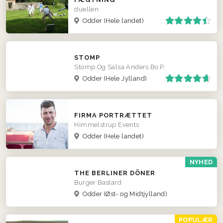
duellen
Odder
(Hele landet)
STOMP
Stomp Og Salsa Anders Bo P.
Odder
(Hele Jylland)
FIRMA PORTRÆTTET
Himmelstrup Events
Odder
(Hele landet)
NYHED
THE BERLINER DÖNER
Burger Bastard
Odder
(Øst- og Midtjylland)
POPULÆR