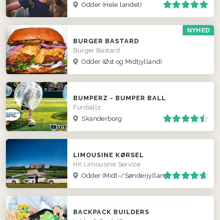
Odder
(Hele landet)
NYHED
BURGER BASTARD
Burger Bastard
Odder
(Øst og Midtjylland)
BUMPERZ - BUMPER BALL
Funballz
Skanderborg
LIMOUSINE KØRSEL
HK Limousine Service
Odder
(Midt-/Sønderjylland)
BACKPACK BUILDERS