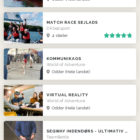
MATCH RACE SEJLADS
DKSejlsport
4 steder
KOMMUNIKAOS
World of Adventure
Odder
(Hele landet)
VIRTUAL REALITY
World of Adventure
Odder
(Hele landet)
SEGWAY INDENDØRS - ULTIMATIV POLTERABEND EVENT
TeamBattle