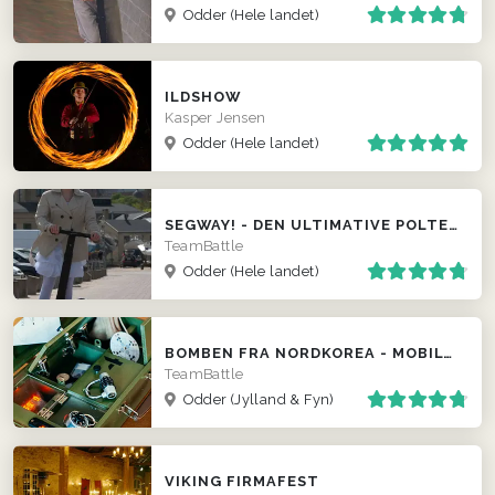
Odder
(Hele landet)
ILDSHOW
Kasper Jensen
Odder
(Hele landet)
SEGWAY! - DEN ULTIMATIVE POLTERABEND EVENT
TeamBattle
Odder
(Hele landet)
BOMBEN FRA NORDKOREA - MOBILT ESCAPE ROOM
TeamBattle
Odder
(Jylland & Fyn)
VIKING FIRMAFEST