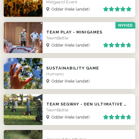
Midgaard Event
Odder
(Hele landet)
NYHED
TEAM PLAY - MINIGAMES
TeamBattle
Odder
(Hele landet)
SUSTAINABILITY GAME
Humanic
Odder
(Hele landet)
TEAM SEGWAY - DEN ULTIMATIVE TEAM EVENT ...
TeamBattle
Odder
(Hele landet)