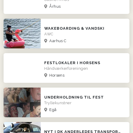
Århus
WAKEBOARDING & VANDSKI
AWC
Aarhus C
FESTLOKALER I HORSENS
Håndværkerforeningen
Horsens
UNDERHOLDNING TIL FEST
Tryllekunstner
Egå
NYT I DK ANDERLEDES TRANSPORT OG BLIKFANG