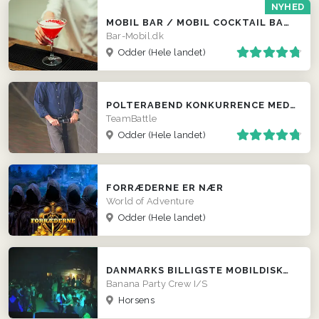
NYHED
MOBIL BAR / MOBIL COCKTAIL BAR / FADØLS TRAILER
Bar-Mobil.dk
Odder
(Hele landet)
POLTERABEND KONKURRENCE MED SEGWAY
TeamBattle
Odder
(Hele landet)
FORRÆDERNE ER NÆR
World of Adventure
Odder
(Hele landet)
DANMARKS BILLIGSTE MOBILDISKOTEK!
Banana Party Crew I/S
Horsens