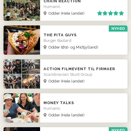
CHAIN REACTION
Humanic
Odder
(Hele landet)
NYHED
THE PITA GUYS
Burger Bastard
Odder
(Øst- og Midtjylland)
ACTION FILMEVENT TIL FIRMAER
Scandinavian Stunt Group
Odder
(Hele landet)
MONEY TALKS
Humanic
Odder
(Hele landet)
NYHED