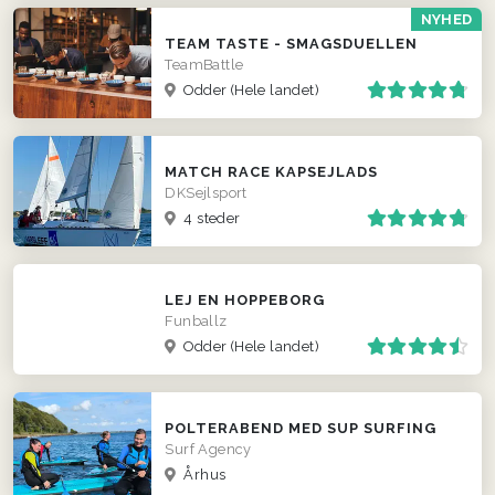
NYHED
TEAM TASTE - SMAGSDUELLEN
TeamBattle
Odder
(Hele landet)
MATCH RACE KAPSEJLADS
DKSejlsport
4 steder
LEJ EN HOPPEBORG
Funballz
Odder
(Hele landet)
POLTERABEND MED SUP SURFING
Surf Agency
Århus