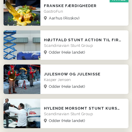
FRANSKE FÆRDIGHEDER
GastroFun
Aarhus (Risskov)
HØJTFALD STUNT ACTION TIL FIRMAER
Scandinavian Stunt Group
Odder
(Hele landet)
JULESHOW OG JULENISSE
Kasper Jensen
Odder
(Hele landet)
HYLENDE MORSOMT STUNT KURSUS TIL FIRMAER
Scandinavian Stunt Group
Odder
(Hele landet)