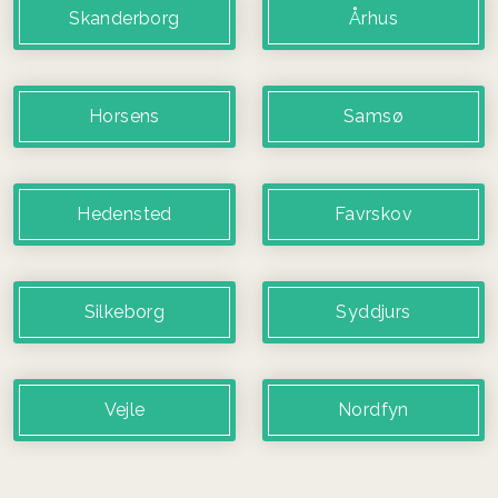
Skanderborg
Århus
Horsens
Samsø
Hedensted
Favrskov
Silkeborg
Syddjurs
Vejle
Nordfyn