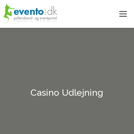
Casino Udlejning