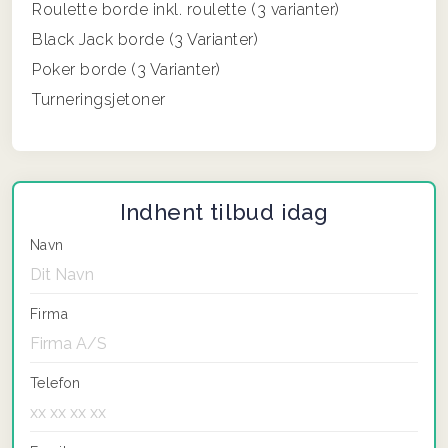
Roulette borde inkl. roulette (3 varianter)
Black Jack borde (3 Varianter)
Poker borde (3 Varianter)
Turneringsjetoner
Indhent tilbud idag
Navn
Firma
Telefon