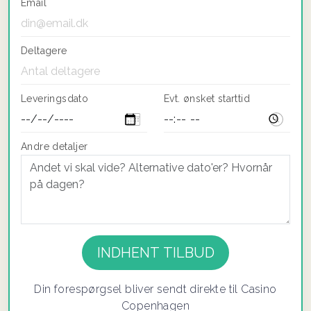
Email
Deltagere
Leveringsdato
Evt. ønsket starttid
Andre detaljer
Din forespørgsel bliver sendt direkte til Casino
Copenhagen