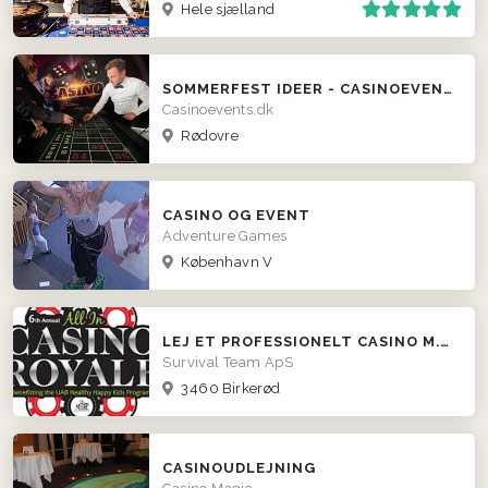
Hele sjælland
SOMMERFEST IDEER - CASINOEVENTS.DK
Casinoevents.dk
Rødovre
CASINO OG EVENT
Adventure Games
København V
LEJ ET PROFESSIONELT CASINO M. DEALERE
Survival Team ApS
3460 Birkerød
CASINOUDLEJNING