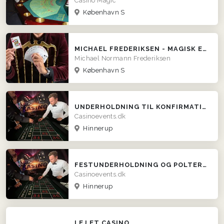
Casino Magic
København S
MICHAEL FREDERIKSEN - MAGISK ENTERTAINER
Michael Normann Frederiksen
København S
UNDERHOLDNING TIL KONFIRMATION - LEJ ET CASINO!
Casinoevents.dk
Hinnerup
FESTUNDERHOLDNING OG POLTERABEND IDEER - LEJ ET CASINO!
Casinoevents.dk
Hinnerup
LEJ ET CASINO