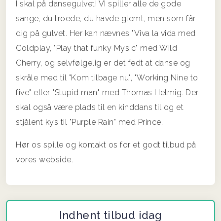
I skal på dansegulvet! VI spiller alle de gode
sange, du troede, du havde glemt, men som får
dig på gulvet. Her kan nævnes "Viva la vida med
Coldplay, "Play that funky Mysic" med Wild
Cherry, og selvfølgelig er det fedt at danse og
skråle med til "Kom tilbage nu", "Working Nine to
five" eller "Stupid man" med Thomas Helmig. Der
skal også være plads til en kinddans til og et
stjålent kys til "Purple Rain" med Prince.
Hør os spille og kontakt os for et godt tilbud på
vores webside.
Indhent tilbud idag