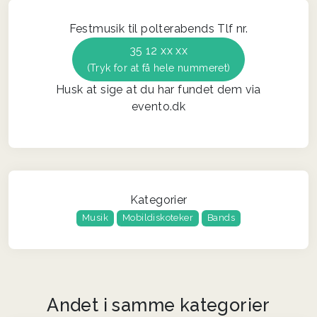
Festmusik til polterabends Tlf nr.
35 12 xx xx
(Tryk for at få hele nummeret)
Husk at sige at du har fundet dem via
evento.dk
Kategorier
Musik
Mobildiskoteker
Bands
Andet i samme kategorier