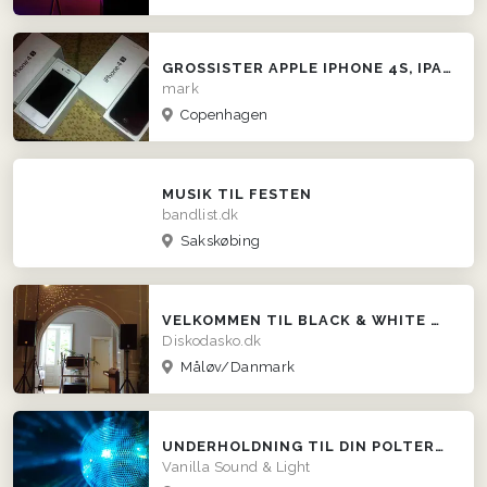
GROSSISTER APPLE IPHONE 4S, IPAD 3
mark
Copenhagen
MUSIK TIL FESTEN
bandlist.dk
Sakskøbing
VELKOMMEN TIL BLACK & WHITE MOBILDISKOTEK
Diskodasko.dk
Måløv/Danmark
UNDERHOLDNING TIL DIN POLTERABEND!
Vanilla Sound & Light