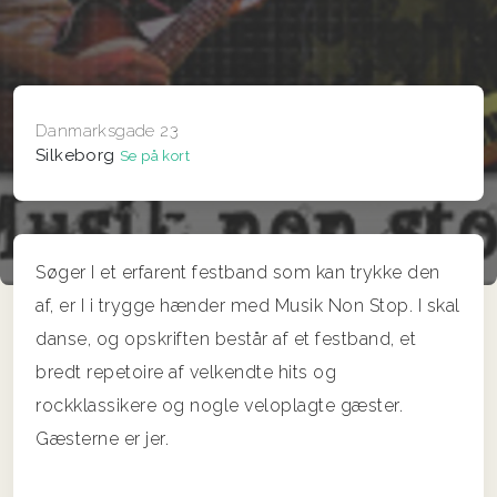
Danmarksgade 23
Silkeborg
Se på kort
Søger I et erfarent festband som kan trykke den
af, er I i trygge hænder med Musik Non Stop. I skal
danse, og opskriften består af et festband, et
bredt repetoire af velkendte hits og
rockklassikere og nogle veloplagte gæster.
Gæsterne er jer.