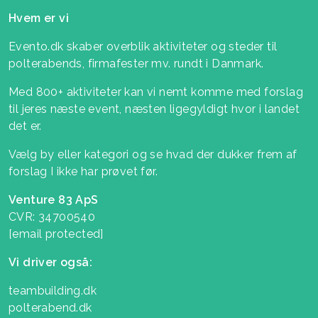
Hvem er vi
Evento.dk skaber overblik aktiviteter og steder til
polterabends, firmafester mv. rundt i Danmark.
Med 800+ aktiviteter kan vi nemt komme med forslag
til jeres næste event, næsten ligegyldigt hvor i landet
det er.
Vælg by eller kategori og se hvad der dukker frem af
forslag I ikke har prøvet før.
Venture 83 ApS
CVR: 34700540
[email protected]
Vi driver også:
teambuilding.dk
polterabend.dk