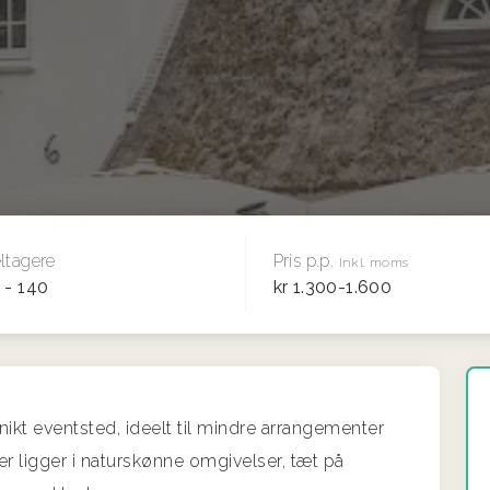
ltagere
Pris p.p.
Inkl. moms
 - 140
kr 1.300-1.600
ikt eventsted, ideelt til mindre arrangementer
der ligger i naturskønne omgivelser, tæt på