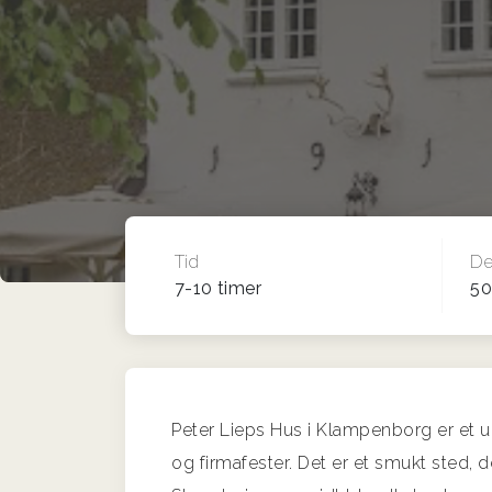
Tid
De
7-10 timer
50
Peter Lieps Hus i Klampenborg er et un
og firmafester. Det er et smukt sted, 