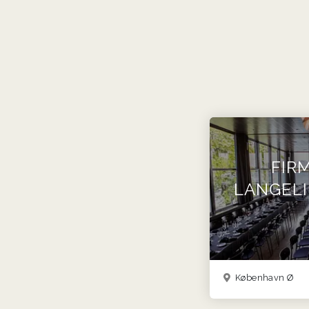
FIR
LANGELI
København Ø