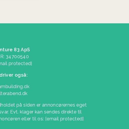
nture 83 ApS
R: 34700540
mail protected]
 driver også:
ambuilding.dk
lterabend.dk
dholdet på siden er annoncørernes eget
var. Evt. klager kan sendes direkte til
noncøren eller til os:
[email protected]