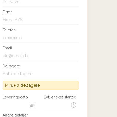
Firma
Telefon
Email
Deltagere
Min. 50 deltagere
Leveringsdato
Evt. ønsket starttid
Andre detaljer