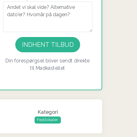
Din forespørgsel bliver sendt direkte
til Madkastellet
Kategori
Festlokaler