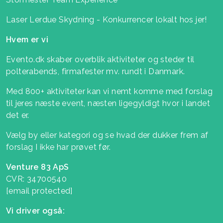
Laser Lerdue Skydning - Konkurrencer lokalt hos jer!
Hvem er vi
Evento.dk skaber overblik aktiviteter og steder til
polterabends, firmafester mv. rundt i Danmark.
Med 800+ aktiviteter kan vi nemt komme med forslag
til jeres næste event, næsten ligegyldigt hvor i landet
det er.
Vælg by eller kategori og se hvad der dukker frem af
forslag I ikke har prøvet før.
Venture 83 ApS
CVR: 34700540
[email protected]
Vi driver også: