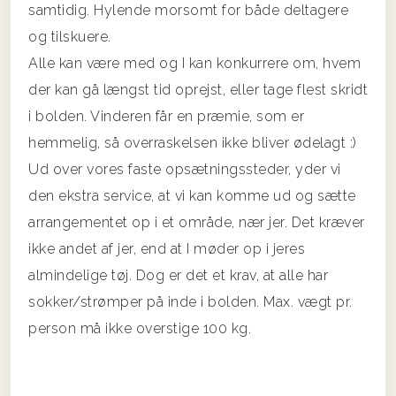
samtidig. Hylende morsomt for både deltagere
og tilskuere.
Alle kan være med og I kan konkurrere om, hvem
der kan gå længst tid oprejst, eller tage flest skridt
i bolden. Vinderen får en præmie, som er
hemmelig, så overraskelsen ikke bliver ødelagt :)
Ud over vores faste opsætningssteder, yder vi
den ekstra service, at vi kan komme ud og sætte
arrangementet op i et område, nær jer. Det kræver
ikke andet af jer, end at I møder op i jeres
almindelige tøj. Dog er det et krav, at alle har
sokker/strømper på inde i bolden. Max. vægt pr.
person må ikke overstige 100 kg.