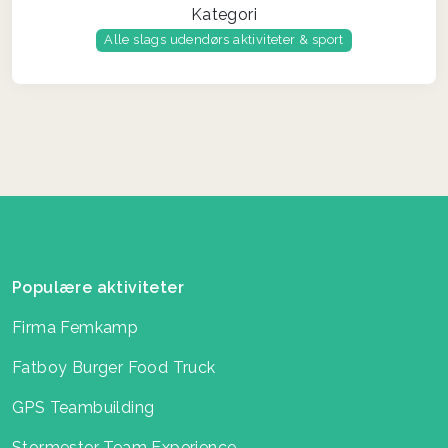
Kategori
Alle slags udendørs aktiviteter & sport
Populære aktiviteter
Firma Femkamp
Fatboy Burger Food Truck
GPS Teambuilding
Stormester Team Experience