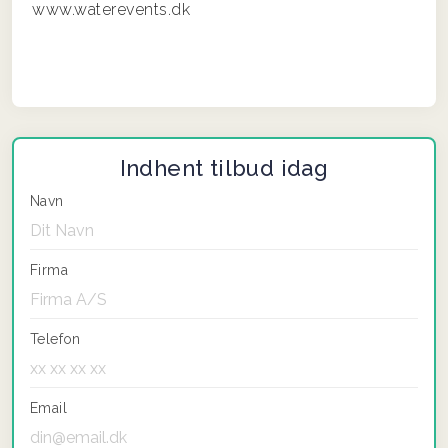
www.waterevents.dk
Indhent tilbud idag
Navn
Firma
Telefon
Email