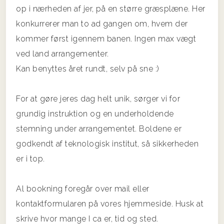
op i nærheden af jer, på en større græsplæne. Her
konkurrerer man to ad gangen om, hvem der
kommer først igennem banen. Ingen max vægt
ved land arrangementer.
Kan benyttes året rundt, selv på sne :)
For at gøre jeres dag helt unik, sørger vi for
grundig instruktion og en underholdende
stemning under arrangementet. Boldene er
godkendt af teknologisk institut, så sikkerheden
er i top.
Al bookning foregår over mail eller
kontaktformularen på vores hjemmeside. Husk at
skrive hvor mange I ca er, tid og sted.