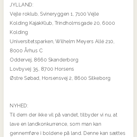
JYLLAND:
Vejle roklub, Svineryggen 1, 7100 Vejle
Kolding KajakKlub, Trindholmsgade 20, 6000
Kolding
Universitetsparken, Wilhelm Meyers Allé 210,
8000 Århus C
Oddervej, 8660 Skanderborg
Lovbyvej 35, 8700 Horsens
Østre Søbad, Horsensvej 2, 8600 Silkeborg
NYHED:
Til dem der ikke vil på vandet, tilbyder vi nu, at
lave en landkonkurrence, som man kan
gennemføre i boldene på land. Denne kan sættes