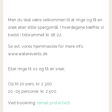
Men du skal være velkommen til at ringe og få en
snak eller stille spørgsmål. I hverdagene træffes vi
bedst i tidsrummet kl. 18-22.
Se evt. vores hjemmeside for mere info
www.waterevents.dk
Eller ringe til os og få en snak.
Op til 20 pers, kr. 2.300
20 -25 personer, kr. 2.500
Ved bookning:
[email protected]