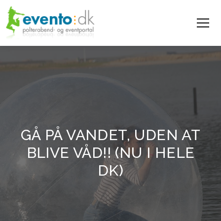
GÅ PÅ VANDET, UDEN AT
BLIVE VÅD!! (NU I HELE
DK)