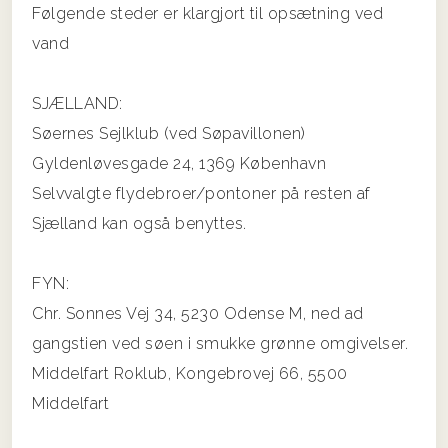
Følgende steder er klargjort til opsætning ved
vand
SJÆLLAND:
Søernes Sejlklub (ved Søpavillonen)
Gyldenløvesgade 24, 1369 København
Selvvalgte flydebroer/pontoner på resten af
Sjælland kan også benyttes.
FYN:
Chr. Sonnes Vej 34, 5230 Odense M, ned ad
gangstien ved søen i smukke grønne omgivelser.
Middelfart Roklub, Kongebrovej 66, 5500
Middelfart