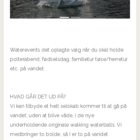
Waterevents det oplagte valg når du skal holde
polterabend, fødselsdag, familietur tøse/herretur
etc. på vandet.
HVAD GÅR DET UD PÅ?
Vi kan tilbyde et helt selskab kommer til at gå på
vandet, uden at blive våde, i de nye
underholdende originale walking waterballs. Vi
medbringer to bolde, så I er to på vandet