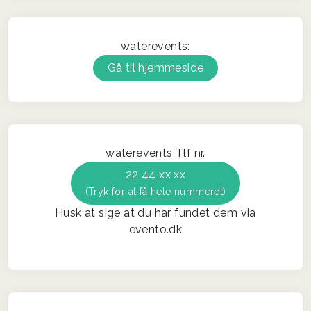
waterevents:
Gå til hjemmeside
waterevents Tlf nr.
22 44 xx xx
(Tryk for at få hele nummeret)
Husk at sige at du har fundet dem via
evento.dk