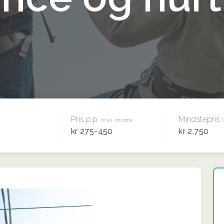
Pris p.p.
Mindstepris
Inkl. moms
kr 275-450
kr 2.750