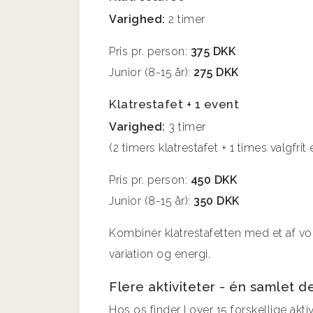
Varighed:
2 timer
Pris pr. person:
375 DKK
Junior (8-15 år):
275 DKK
Klatrestafet + 1 event
Varighed:
3 timer
(2 timers klatrestafet + 1 times valgfrit
Pris pr. person:
450 DKK
Junior (8-15 år):
350 DKK
Kombinér klatrestafetten med et af 
variation og energi.
Flere aktiviteter - én samlet d
Hos os finder I over 15 forskellige aktiv