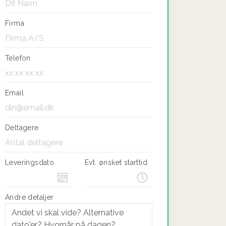
Firma
Telefon
Email
Deltagere
Leveringsdato
Evt. ønsket starttid
Andre detaljer