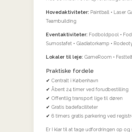
Hovedaktiviteter:
Paintball • Laser 
Teambuilding
Eventaktiviteter:
Fodboldpool • Fodb
Sumostafet • Gladiatorkamp • Rodeot
Lokaler til leje:
GameRoom • Festtel
Praktiske fordele
✔ Centralt i København
✔ Åbent 24 timer ved forudbestilling
✔ Offentlig transport lige til døren
✔ Gratis badefaciliteter
✔ 6 timers gratis parkering ved registr
Er I klar til at tage udfordringen op o