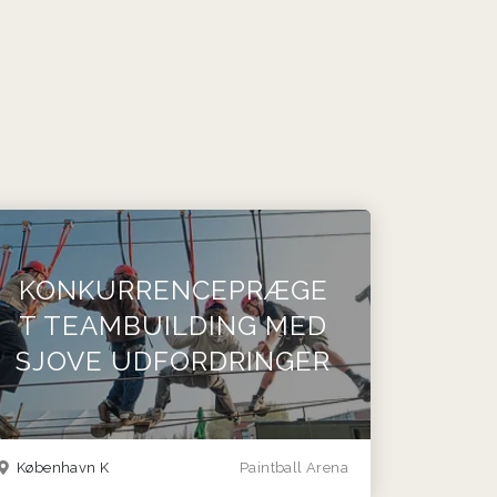
KONKURRENCEPRÆGE
T TEAMBUILDING MED
SJOVE UDFORDRINGER
København K
Paintball Arena