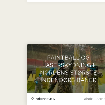
PAINTBALL OG
LASERSKYDNING I
NORDENS STØRSTE
INDENDØRS BANER
København K
Paintball Aren