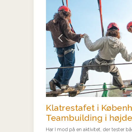
Forrige
Klatrestafet i Køben
Teambuilding i højd
Har I mod på en aktivitet, der tester