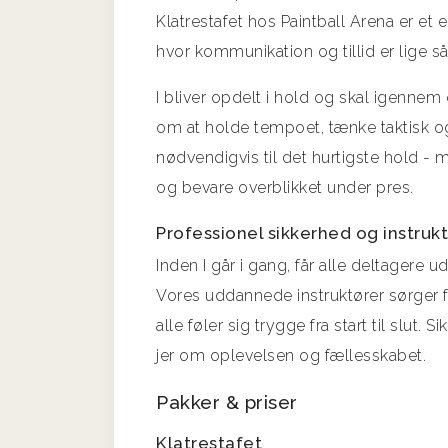
Klatrestafet hos Paintball Arena er et
hvor kommunikation og tillid er lige så
I bliver opdelt i hold og skal igennem
om at holde tempoet, tænke taktisk og
nødvendigvis til det hurtigste hold - 
og bevare overblikket under pres.
Professionel sikkerhed og instruk
Inden I går i gang, får alle deltagere 
Vores uddannede instruktører sørger f
alle føler sig trygge fra start til slut. 
jer om oplevelsen og fællesskabet.
Pakker & priser
Klatrestafet