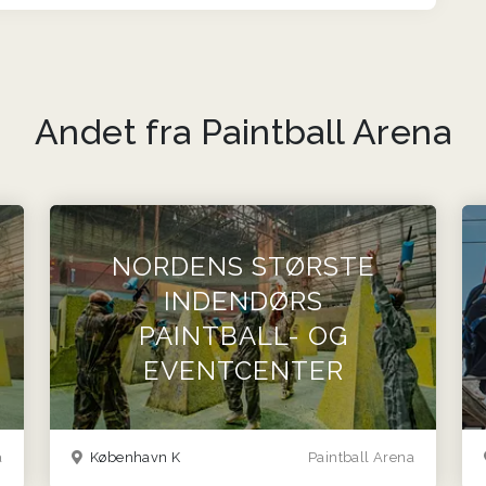
Andet fra Paintball Arena
NORDENS STØRSTE
INDENDØRS
PAINTBALL- OG
EVENTCENTER
a
København K
Paintball Arena