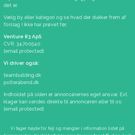
det er.
Vælg by eller kategori og se hvad der dukker frem af
forslag I ikke har prøvet før.
Venture 83 ApS
CVR: 34700540
[email protected]
Vi driver også:
teambuilding.dk
polterabend.dk
Indholdet på siden er annoncørernes eget ansvar. Evt.
klager kan sendes direkte til annoncøren eller til os:
[email protected]
Vi tager højde for fejl og mangler i information listet på