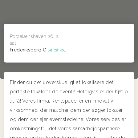
Porcelænshaven 26, 2.
sal
Frederiksberg C
Se på kort
Finder du det uoverskueligt at lokalisere det
perfekte lokale til dit event? Heldigvis er der hjælp
at få! Vores firma, Rentspace, er en innovativ
virksomhed, der matcher dem der søger lokaler,
og dem der ejer eventstederne. Vores services er
omkostningsfri, idet vores samarbejdspartnere
giver os en beskeden kommission. Skal i afholde