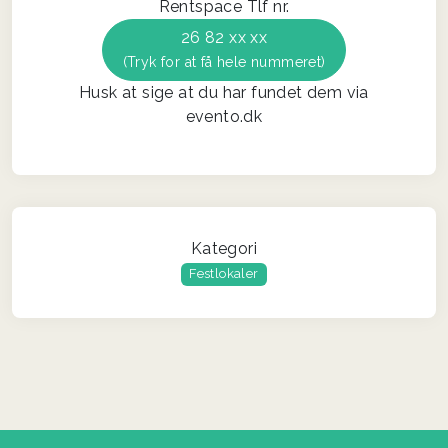
Rentspace Tlf nr.
26 82 xx xx
(Tryk for at få hele nummeret)
Husk at sige at du har fundet dem via
evento.dk
Kategori
Festlokaler