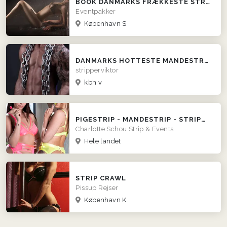
BOOK DANMARKS FRÆKKESTE STRIPPER
Eventpakker
København S
DANMARKS HOTTESTE MANDESTRIP MED STRIPPERVIKTOR
stripperviktor
kbh v
PIGESTRIP - MANDESTRIP - STRIPUNDERVISNING - DOBBELTSHOWS
Charlotte Schou Strip & Events
Hele landet
STRIP CRAWL
Pissup Rejser
København K