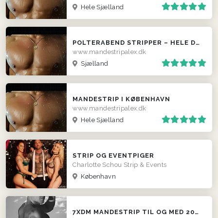
Hele Sjælland
POLTERABEND STRIPPER – HELE DANMARK
www.mandestripalex.dk
Sjælland
MANDESTRIP I KØBENHAVN
www.mandestripalex.dk
Hele Sjælland
STRIP OG EVENTPIGER
Charlotte Schou Strip & Events
København
7XDM MANDESTRIP TIL OG MED 2016 ! ALEXTHEGREAT!