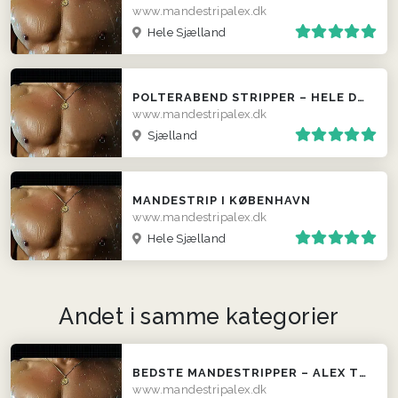
www.mandestripalex.dk
Hele Sjælland
POLTERABEND STRIPPER – HELE DANMARK
www.mandestripalex.dk
Sjælland
MANDESTRIP I KØBENHAVN
www.mandestripalex.dk
Hele Sjælland
Andet i samme kategorier
BEDSTE MANDESTRIPPER – ALEX THE GREAT
www.mandestripalex.dk