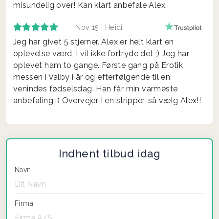
misundelig over! Kan klart anbefale Alex.
Nov 15 |
Heidi
Jeg har givet 5 stjerner. Alex er helt klart en
oplevelse værd, I vil ikke fortryde det ;) Jeg har
oplevet ham to gange. Første gang på Erotik
messen i Valby i år og efterfølgende til en
venindes fødselsdag. Han får min varmeste
anbefaling :) Overvejer I en stripper, så vælg Alex!!
Indhent tilbud idag
Navn
Firma