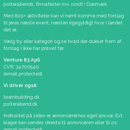
polterabends, firmafester mv. rundt i Danmark.
Med 800+ aktiviteter kan vi nemt komme med forslag
til jeres næste event, næsten ligegyldigt hvor i landet
det er.
Vælg by eller kategori og se hvad der dukker frem af
forslag I ikke har prøvet før.
Venture 83 ApS
CVR: 34700540
[email protected]
Vi driver også:
teambuilding.dk
polterabend.dk
Indholdet på siden er annoncørernes eget ansvar. Evt.
klager kan sendes direkte til annoncøren eller til os:
[email protected]