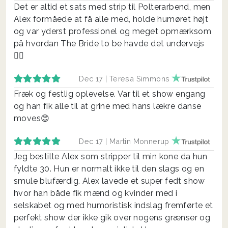
Det er altid et sats med strip til Polterarbend, men
Alex formåede at få alle med, holde humøret højt
og var yderst professionel og meget opmærksom
på hvordan The Bride to be havde det undervejs
👌🏼
Dec 17 |
Teresa Simmons
Fræk og festlig oplevelse. Var til et show engang
og han fik alle til at grine med hans lækre danse
moves😊
Dec 17 |
Martin Monnerup
Jeg bestilte Alex som stripper til min kone da hun
fyldte 30. Hun er normalt ikke til den slags og en
smule blufærdig. Alex lavede et super fedt show
hvor han både fik mænd og kvinder med i
selskabet og med humoristisk indslag fremførte et
perfekt show der ikke gik over nogens grænser og