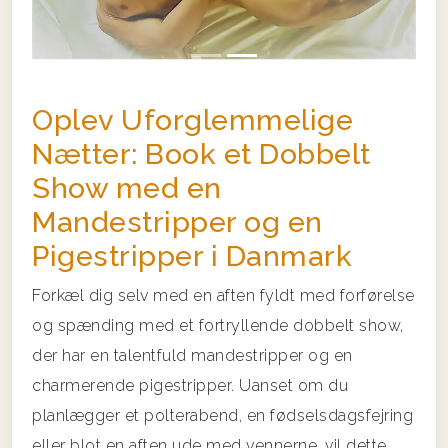
Oplev Uforglemmelige
Nætter: Book et Dobbelt
Show med en
Mandestripper og en
Pigestripper i Danmark
Forkæl dig selv med en aften fyldt med forførelse
og spænding med et fortryllende dobbelt show,
der har en talentfuld mandestripper og en
charmerende pigestripper. Uanset om du
planlægger et polterabend, en fødselsdagsfejring
eller blot en aften ude med vennerne, vil dette