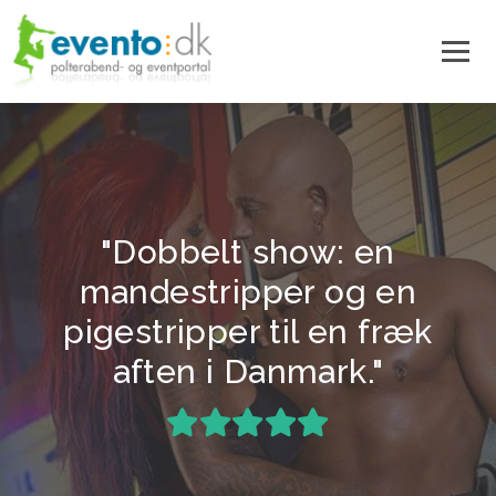
"Dobbelt show: en
mandestripper og en
pigestripper til en fræk
aften i Danmark."