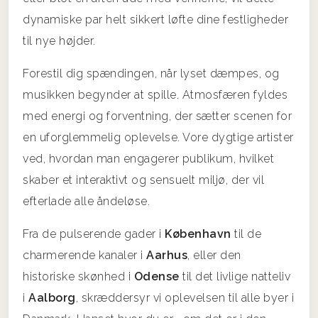
dynamiske par helt sikkert løfte dine festligheder
til nye højder.
Forestil dig spændingen, når lyset dæmpes, og
musikken begynder at spille. Atmosfæren fyldes
med energi og forventning, der sætter scenen for
en uforglemmelig oplevelse. Vore dygtige artister
ved, hvordan man engagerer publikum, hvilket
skaber et interaktivt og sensuelt miljø, der vil
efterlade alle åndeløse.
Fra de pulserende gader i
København
til de
charmerende kanaler i
Aarhus
, eller den
historiske skønhed i
Odense
til det livlige natteliv
i
Aalborg
, skræddersyr vi oplevelsen til alle byer i