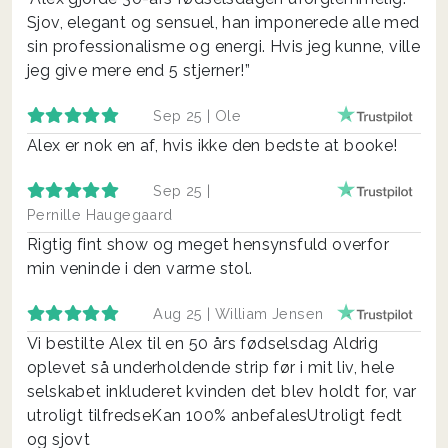
Sjov, elegant og sensuel, han imponerede alle med
sin professionalisme og energi. Hvis jeg kunne, ville
jeg give mere end 5 stjerner!”
Sep 25 |
Ole
Alex er nok en af, hvis ikke den bedste at booke!
Sep 25 |
Pernille Haugegaard
Rigtig fint show og meget hensynsfuld overfor
min veninde i den varme stol.
Aug 25 |
William Jensen
Vi bestilte Alex til en 50 års fødselsdag Aldrig
oplevet så underholdende strip før i mit liv, hele
selskabet inkluderet kvinden det blev holdt for, var
utroligt tilfredseKan 100% anbefalesUtroligt fedt
og sjovt