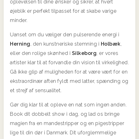
oplevelsen til dine ønsker og sikrer, at hvert
øjeblik er perfekt tilpasset for at skabe varige
minder.
Uanset om du vælger den pulserende energi i
Herning
, den kunstneriske stemning i
Holbæk
,
eller den rolige skønhed i
Silkeborg
, er vores
artister klar til at forvandle din vision til virkelighed.
Gå ikke glip af muligheden for at være vært for en
ekstraordinær aften fyldt med latter, spænding og
et strejf af sensualitet.
Gør dig klar til at opleve en nat som ingen anden.
Book dit dobbelt show i dag, og lad os bringe
magien fra en mandestripper og en pigestripper
lige til din dør i Danmark. Dit uforglemmelige