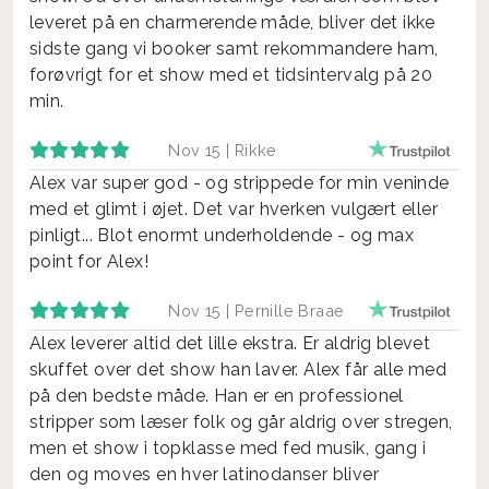
leveret på en charmerende måde, bliver det ikke
sidste gang vi booker samt rekommandere ham,
forøvrigt for et show med et tidsintervalg på 20
min.
Nov 15 |
Rikke
Alex var super god - og strippede for min veninde
med et glimt i øjet. Det var hverken vulgært eller
pinligt... Blot enormt underholdende - og max
point for Alex!
Nov 15 |
Pernille Braae
Alex leverer altid det lille ekstra. Er aldrig blevet
skuffet over det show han laver. Alex får alle med
på den bedste måde. Han er en professionel
stripper som læser folk og går aldrig over stregen,
men et show i topklasse med fed musik, gang i
den og moves en hver latinodanser bliver