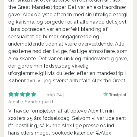
the Great Mandestripper. Det var en ekstraordinær
gave! Alex oplyste aftenen med sin utrolige energi
og karisma, og sørgede for, at alle havde det sjovt.
Hans optræden var en perfekt blanding af
sensualitet og humor, engagerende og
underholdende uden at være overvældende. Alle
gæsterne nød den livlige, festlige atmosfære, som
Alex skabte. Det var en unik og mindeværdig gave,
der gjorde min fødselsdag virkelig
uforglemmelig!Hvis du leder efter en mandestrip i
København, vil jeg stærkt anbefale Alex the Great.
Sep 24 |
Amalie Søndergaard
Vi havde fornøjelsen af at opleve Alex til min
søsters 25 års fødselsdag! Selvom vi var ude sent
ift. bestilling, så kunne Alex lige presse os ind i
hans ellers meget bookede kalender 🤩Alex’