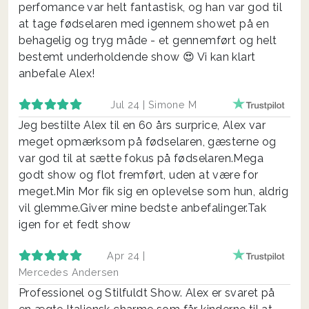
perfomance var helt fantastisk, og han var god til
at tage fødselaren med igennem showet på en
behagelig og tryg måde - et gennemført og helt
bestemt underholdende show 😍 Vi kan klart
anbefale Alex!
Jul 24 |
Simone M
Jeg bestilte Alex til en 60 års surprice, Alex var
meget opmærksom på fødselaren, gæsterne og
var god til at sætte fokus på fødselaren.Mega
godt show og flot fremført, uden at være for
meget.Min Mor fik sig en oplevelse som hun, aldrig
vil glemme.Giver mine bedste anbefalinger.Tak
igen for et fedt show
Apr 24 |
Mercedes Andersen
Professionel og Stilfuldt Show. Alex er svaret på