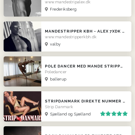
www.mandestripalex.dk
Frederiksberg
MANDESTRIPPER KBH - ALEX 7XDK MESTER TIL OG MED 2016 !
www.mandestripperkbh.dk
valby
POLE DANCER MED MANDE STRIPPER TEMA I SHOWET
Poledancer
ballerup
STRIPDANMARK DIREKTE NUMMER TIL STRIPPEREN
Strip Danmark
Sjælland og Sjælland