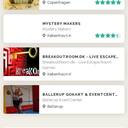
Copenhagen
MYSTERY MAKERS
Mystery Makers
København K
BREAKOUTROOM.DK - LIVE ESCAPE ROOM GAMES
BreakoutRoom.dk - Live Escape Room
Games
København K
BALLERUP GOKART & EVENTCENTER
Ballerup Event Center
Ballerup