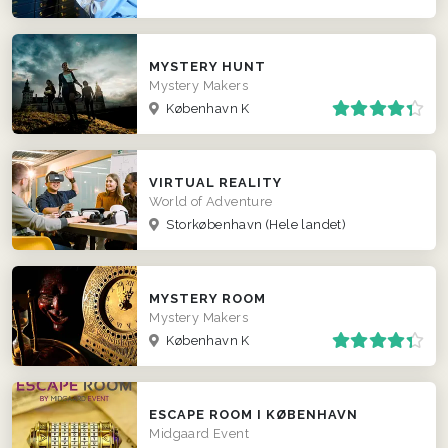
MYSTERY HUNT
Mystery Makers
København K
VIRTUAL REALITY
World of Adventure
Storkøbenhavn
(Hele landet)
MYSTERY ROOM
Mystery Makers
København K
ESCAPE ROOM I KØBENHAVN
Midgaard Event