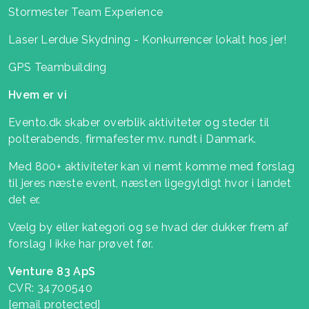
Stormester Team Experience
Laser Lerdue Skydning - Konkurrencer lokalt hos jer!
GPS Teambuilding
Hvem er vi
Evento.dk skaber overblik aktiviteter og steder til
polterabends, firmafester mv. rundt i Danmark.
Med 800+ aktiviteter kan vi nemt komme med forslag
til jeres næste event, næsten ligegyldigt hvor i landet
det er.
Vælg by eller kategori og se hvad der dukker frem af
forslag I ikke har prøvet før.
Venture 83 ApS
CVR: 34700540
[email protected]