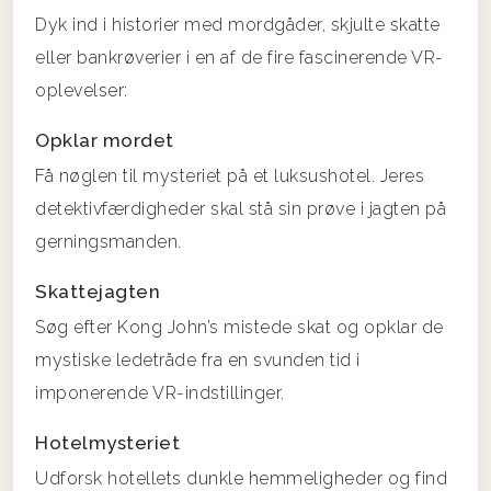
Dyk ind i historier med mordgåder, skjulte skatte
eller bankrøverier i en af de fire fascinerende VR-
oplevelser:
Opklar mordet
Få nøglen til mysteriet på et luksushotel. Jeres
detektivfærdigheder skal stå sin prøve i jagten på
gerningsmanden.
Skattejagten
Søg efter Kong John’s mistede skat og opklar de
mystiske ledetråde fra en svunden tid i
imponerende VR-indstillinger.
Hotelmysteriet
Udforsk hotellets dunkle hemmeligheder og find