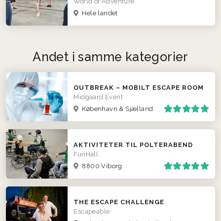
World of Adventure
Hele landet
Andet i samme kategorier
OUTBREAK – MOBILT ESCAPE ROOM
Midgaard Event
København & Sjælland
AKTIVITETER TIL POLTERABEND
FunHall
8800 Viborg
THE ESCAPE CHALLENGE
Escapeable