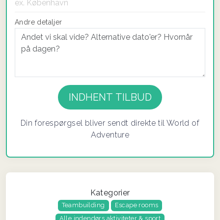
Andre detaljer
Din forespørgsel bliver sendt direkte til World of
Adventure
Kategorier
Teambuilding
Escape rooms
Alle indendørs aktiviteter & sport