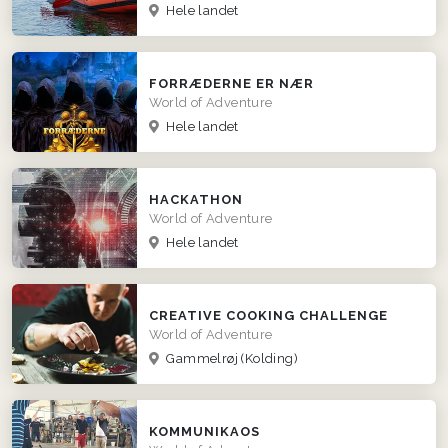
Hele landet
FORRÆDERNE ER NÆR
World of Adventure
Hele landet
HACKATHON
World of Adventure
Hele landet
CREATIVE COOKING CHALLENGE
World of Adventure
Gammelrøj (Kolding)
KOMMUNIKAOS