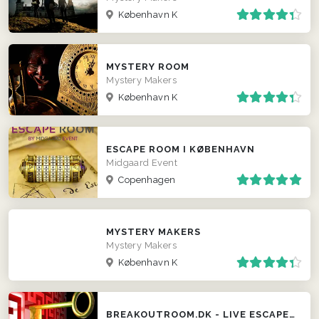
København K
MYSTERY ROOM
Mystery Makers
København K
ESCAPE ROOM I KØBENHAVN
Midgaard Event
Copenhagen
MYSTERY MAKERS
Mystery Makers
København K
BREAKOUTROOM.DK - LIVE ESCAPE ROOM GAMES