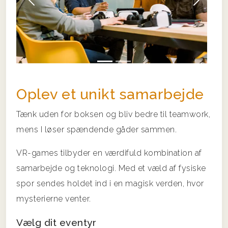
Forrige
Næs
Oplev et unikt samarbejde
Tænk uden for boksen og bliv bedre til teamwork,
mens I løser spændende gåder sammen.
VR-games tilbyder en værdifuld kombination af
samarbejde og teknologi. Med et væld af fysiske
spor sendes holdet ind i en magisk verden, hvor
mysterierne venter.
Vælg dit eventyr