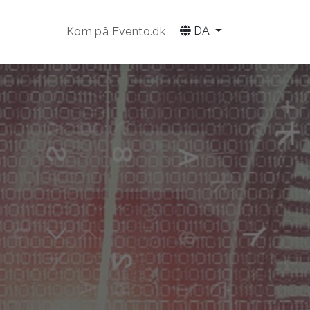
DA
Kom på Evento.dk