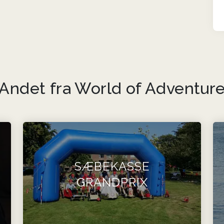
Andet fra World of Adventur
SÆBEKASSE
GRANDPRIX