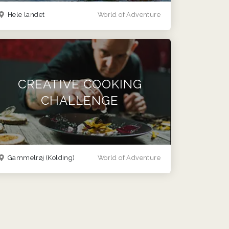
Hele landet
World of Adventure
CREATIVE COOKING
CHALLENGE
Gammelrøj (Kolding)
World of Adventure