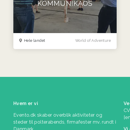
KOMMUNIKAOS
Hele landet
World of Adventure
Hvem er vi
Ve
CV
Evento.dk skaber overblik aktiviteter og
[e
steder til polterabends, firmafester mv. rundt i
Danmark.
Vi