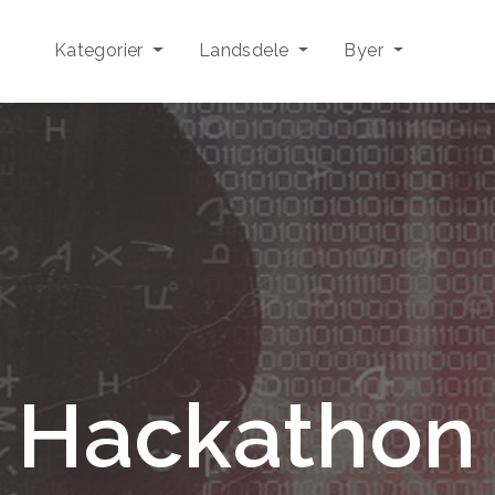
Kategorier
Landsdele
Byer
Hackathon