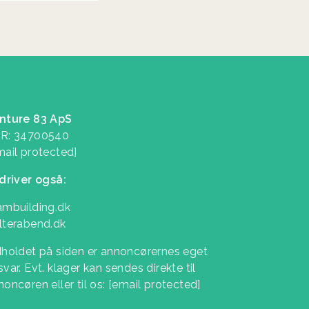
nture 83 ApS
R: 34700540
mail protected]
 driver også:
ambuilding.dk
lterabend.dk
dholdet på siden er annoncørernes eget
var. Evt. klager kan sendes direkte til
noncøren eller til os:
[email protected]