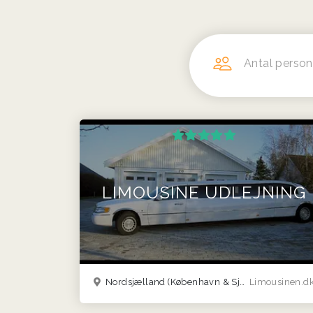
Antal person
LIMOUSINE UDLEJNING
Nordsjælland
(København & Sjælland)
Limousinen.d