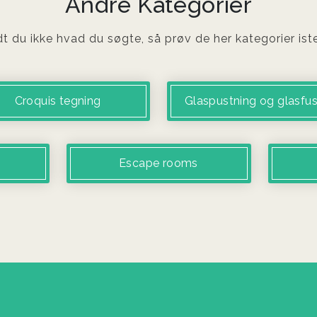
Andre Kategorier
t du ikke hvad du søgte, så prøv de her kategorier ist
Croquis tegning
Glaspustning og glasfus
Escape rooms