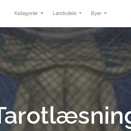
Kategorier
Landsdele
Byer
Tarotlæsnin