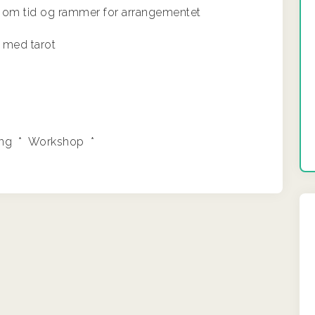
le om tid og rammer for arrangementet
g med tarot
ing * Workshop *