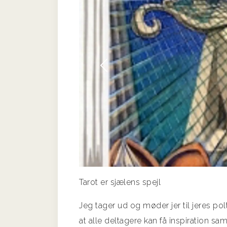
Forrige
Tarot er sjælens spejl
Jeg tager ud og møder jer til jeres p
at alle deltagere kan få inspiration sam