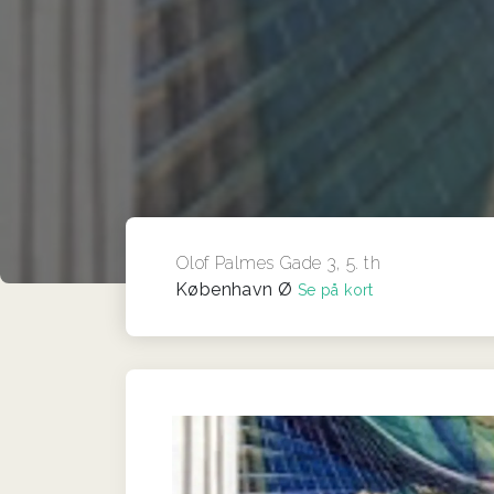
Olof Palmes Gade 3, 5. th
København Ø
Se på kort