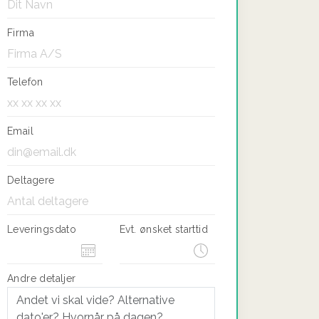
Firma
Telefon
Email
Deltagere
Leveringsdato
Evt. ønsket starttid
Andre detaljer