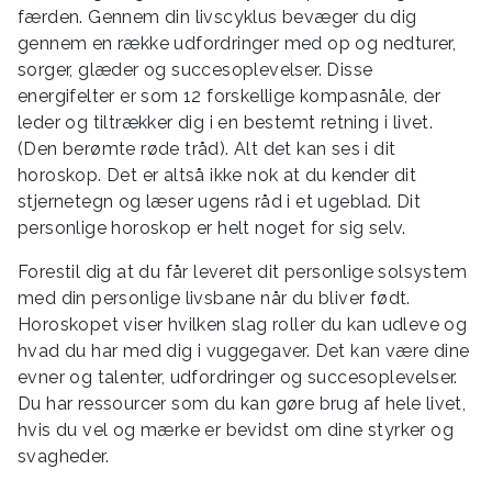
færden. Gennem din livscyklus bevæger du dig
gennem en række udfordringer med op og nedturer,
sorger, glæder og succesoplevelser. Disse
energifelter er som 12 forskellige kompasnåle, der
leder og tiltrækker dig i en bestemt retning i livet.
(Den berømte røde tråd). Alt det kan ses i dit
horoskop. Det er altså ikke nok at du kender dit
stjernetegn og læser ugens råd i et ugeblad. Dit
personlige horoskop er helt noget for sig selv.
Forestil dig at du får leveret dit personlige solsystem
med din personlige livsbane når du bliver født.
Horoskopet viser hvilken slag roller du kan udleve og
hvad du har med dig i vuggegaver. Det kan være dine
evner og talenter, udfordringer og succesoplevelser.
Du har ressourcer som du kan gøre brug af hele livet,
hvis du vel og mærke er bevidst om dine styrker og
svagheder.