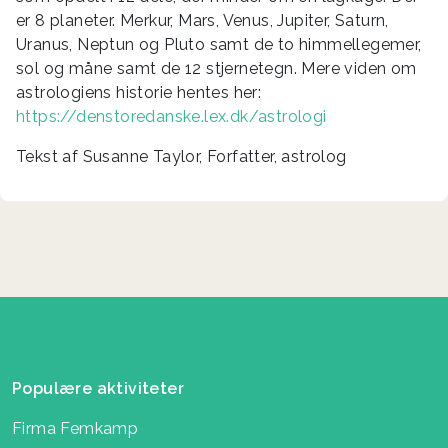
er 8 planeter. Merkur, Mars, Venus, Jupiter, Saturn,
Uranus, Neptun og Pluto samt de to himmellegemer,
sol og måne samt de 12 stjernetegn. Mere viden om
astrologiens historie hentes her:
https://denstoredanske.lex.dk/astrologi
Tekst af Susanne Taylor, Forfatter, astrolog
Populære aktiviteter
Firma Femkamp