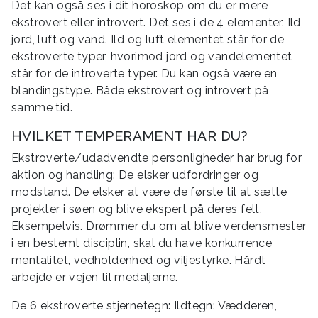
Det kan også ses i dit horoskop om du er mere
ekstrovert eller introvert. Det ses i de 4 elementer. Ild,
jord, luft og vand. Ild og luft elementet står for de
ekstroverte typer, hvorimod jord og vandelementet
står for de introverte typer. Du kan også være en
blandingstype. Både ekstrovert og introvert på
samme tid.
HVILKET TEMPERAMENT HAR DU?
Ekstroverte/udadvendte personligheder har brug for
aktion og handling: De elsker udfordringer og
modstand. De elsker at være de første til at sætte
projekter i søen og blive ekspert på deres felt.
Eksempelvis. Drømmer du om at blive verdensmester
i en bestemt disciplin, skal du have konkurrence
mentalitet, vedholdenhed og viljestyrke. Hårdt
arbejde er vejen til medaljerne.
De 6 ekstroverte stjernetegn: Ildtegn: Vædderen,