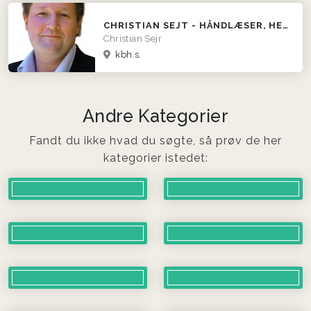
CHRISTIAN SEJT - HÅNDLÆSER, HEALER - MEDIE
Christian Sejr
kbh.s.
Andre Kategorier
Fandt du ikke hvad du søgte, så prøv de her
kategorier istedet: