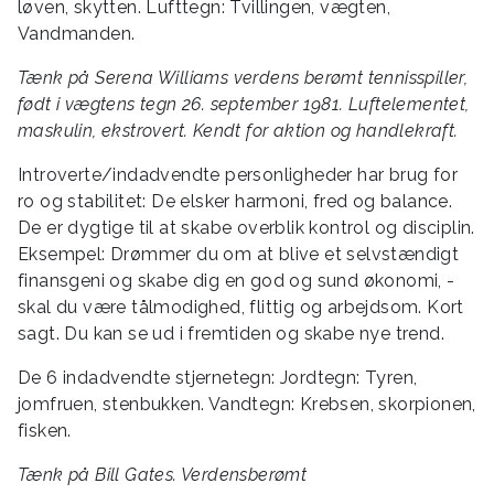
løven, skytten. Lufttegn: Tvillingen, vægten,
Vandmanden.
Tænk på Serena Williams verdens berømt tennisspiller,
født i vægtens tegn 26. september 1981. Luftelementet,
maskulin, ekstrovert. Kendt for aktion og handlekraft.
Introverte/indadvendte personligheder har brug for
ro og stabilitet: De elsker harmoni, fred og balance.
De er dygtige til at skabe overblik kontrol og disciplin.
Eksempel: Drømmer du om at blive et selvstændigt
finansgeni og skabe dig en god og sund økonomi, -
skal du være tålmodighed, flittig og arbejdsom. Kort
sagt. Du kan se ud i fremtiden og skabe nye trend.
De 6 indadvendte stjernetegn: Jordtegn: Tyren,
jomfruen, stenbukken. Vandtegn: Krebsen, skorpionen,
fisken.
Tænk på Bill Gates. Verdensberømt