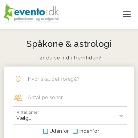
Spåkone & astrologi
Tør du se ind i fremtiden?
Hvor skal det foregå?
Antal personer
Antal timer
Udenfor
Indenfor