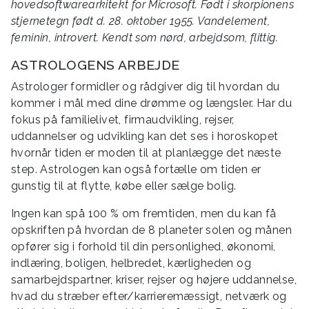
hovedsoftwarearkitekt for Microsoft. Født i skorpionens
stjernetegn født d. 28. oktober 1955. Vandelement,
feminin, introvert. Kendt som nørd, arbejdsom, flittig.
ASTROLOGENS ARBEJDE
Astrologer formidler og rådgiver dig til hvordan du
kommer i mål med dine drømme og længsler. Har du
fokus på familielivet, firmaudvikling, rejser,
uddannelser og udvikling kan det ses i horoskopet
hvornår tiden er moden til at planlægge det næste
step. Astrologen kan også fortælle om tiden er
gunstig til at flytte, købe eller sælge bolig.
Ingen kan spå 100 % om fremtiden, men du kan få
opskriften på hvordan de 8 planeter solen og månen
opfører sig i forhold til din personlighed, økonomi,
indlæring, boligen, helbredet, kærligheden og
samarbejdspartner, kriser, rejser og højere uddannelse,
hvad du stræber efter/karrieremæssigt, netværk og