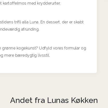
t kartoffelmos med krydderurter.
idens trifli alla Luna. En dessert, der er skabt
indeværdig afrunding.
f den grønne kogekunst? Udfyld vores formular og
 mere bæredygtig livsstil.
Andet fra Lunas Køkken