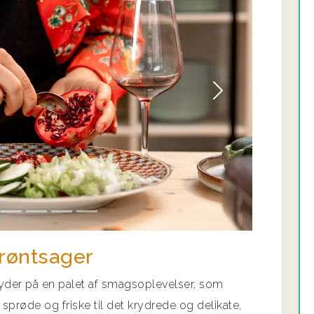
Næste
grøntsager
yder på en palet af smagsoplevelser, som
 sprøde og friske til det krydrede og delikate,