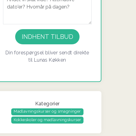
Din forespørgsel bliver sendt direkte
til Lunas Køkken
Kategorier
Madlavningskurser og smagninger
Kokkeskoler og madlavningskurser