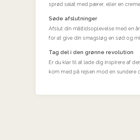
sprød salat med pærer, eller en creme
Søde afslutninger
Afslut din måltidsoplevelse med en årst
for at give din smagsløg en sød og m
Tag del i den grønne revolution
Er du klar til at lade dig inspirere a
kom med på rejsen mod en sundere og