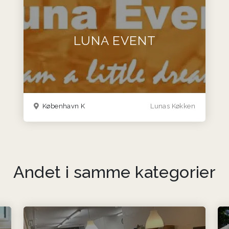
LUNA EVENT
København K
Lunas Køkken
Andet i samme kategorier