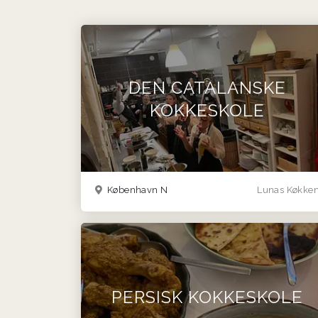
DEN CATALANSKE
KOKKESKOLE
København N
Lunas Køkke
PERSISK KOKKESKOLE