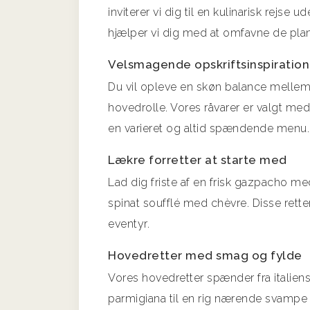
inviterer vi dig til en kulinarisk rejs
hjælper vi dig med at omfavne de pla
Velsmagende opskriftsinspiration
Du vil opleve en skøn balance mellem 
hovedrolle. Vores råvarer er valgt me
en varieret og altid spændende menu.
Lækre forretter at starte med
Lad dig friste af en frisk gazpacho m
spinat soufflé med chèvre. Disse retter
eventyr.
Hovedretter med smag og fylde
Vores hovedretter spænder fra italie
parmigiana til en rig nærende svampe 