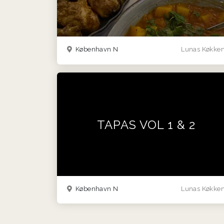
København N
Lunas Køkke
TAPAS VOL 1 & 2
København N
Lunas Køkke