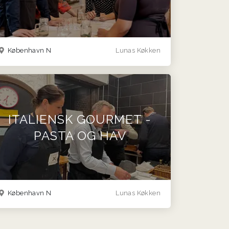
København N
Lunas Køkken
ITALIENSK GOURMET -
PASTA OG HAV
København N
Lunas Køkken