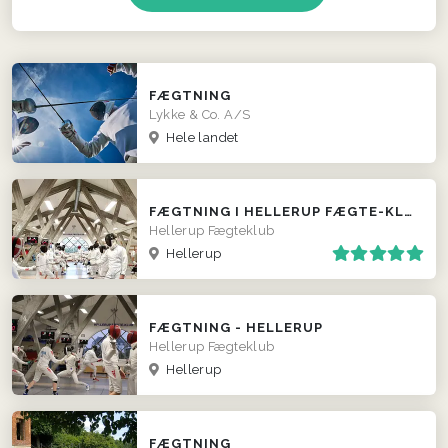
FÆGTNING
Lykke & Co. A/S
Hele landet
FÆGTNING I HELLERUP FÆGTE-KLUB
Hellerup Fægteklub
Hellerup
FÆGTNING - HELLERUP
Hellerup Fægteklub
Hellerup
FÆGTNING