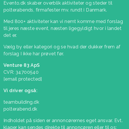
Evento.dk skaber overblik aktiviteter og steder til
polterabends, firmafester mv. rundt i Danmark.
Med 800+ aktiviteter kan vi nemt komme med forslag
til jeres næste event, næsten ligegyldigt hvor i landet
det er.
Vælg by eller kategori og se hvad der dukker frem af
forslag I ikke har prøvet før.
Venture 83 ApS
CVR: 34700540
[email protected]
Vi driver også:
teambuilding.dk
polterabend.dk
Indholdet på siden er annoncørernes eget ansvar. Evt.
klager kan sendes direkte til annoncøren eller til os: